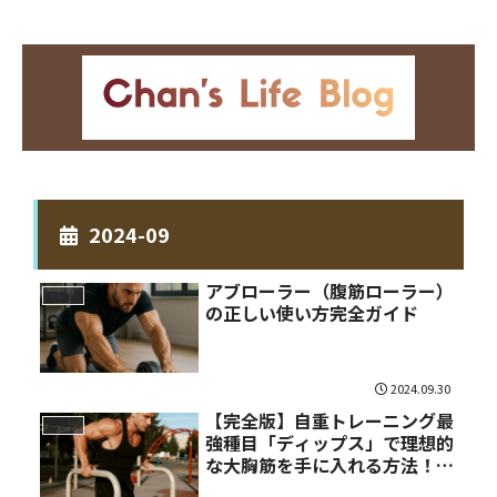
2024-09
アブローラー（腹筋ローラー）
筋トレ
の正しい使い方完全ガイド
2024.09.30
【完全版】自重トレーニング最
筋トレ
強種目「ディップス」で理想的
な大胸筋を手に入れる方法！正
しいフォームから段階的な練習