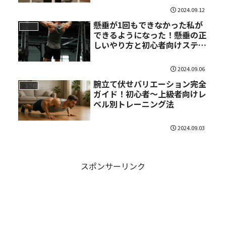
法完全ガイド
2024.09.12
懸垂が1回もできなかった私が
筋トレ
できるようになった！懸垂の正
しいやり方と初心者向けステッ
プアップ練習方法
2024.09.06
腕立て伏せバリエーション完全
筋トレ
ガイド！初心者〜上級者向けレ
ベル別トレーニング法
2024.09.03
スポンサーリンク