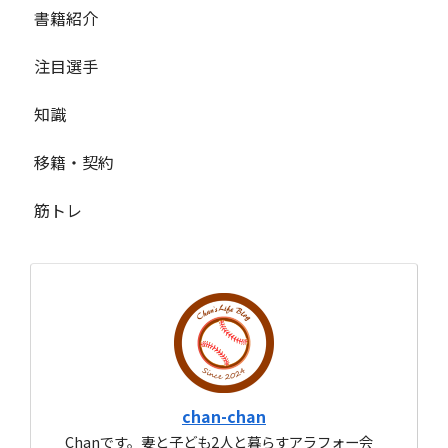
書籍紹介
注目選手
知識
移籍・契約
筋トレ
chan-chan
Chanです。妻と子ども2人と暮らすアラフォー会