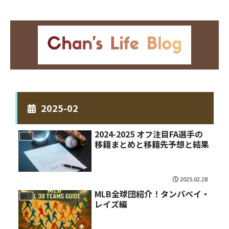
2025-02
2024-2025 オフ注目FA選手の
MLB
移籍まとめと移籍先予想と結果
2025.02.28
MLB全球団紹介！タンパベイ・
MLB
レイズ編