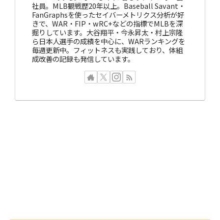
社員。MLB観戦歴20年以上。Baseball Savant・
FanGraphsを使ったセイバーメトリクス分析が好
きで、WAR・FIP・wRC+などの指標でMLBを深
掘りしています。大谷翔平・今永昇太・村上宗隆
ら日本人選手の成績を中心に、WARランキングを
毎週更新中。フィットネスも実践しており、体組
成改善の記録も発信しています。