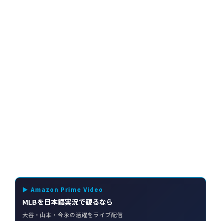
▶ Amazon Prime Video
MLBを日本語実況で観るなら
大谷・山本・今永の活躍をライブ配信