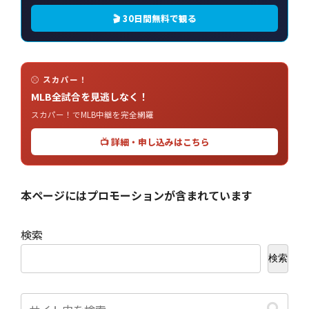
🎬 30日間無料で観る
⚾ スカパー！
MLB全試合を見逃しなく！
スカパー！でMLB中継を完全網羅
📺 詳細・申し込みはこちら
本ページにはプロモーションが含まれています
検索
検索