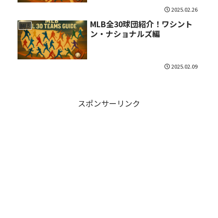
2025.02.26
MLB全30球団紹介！ワシント
MLB
ン・ナショナルズ編
2025.02.09
スポンサーリンク