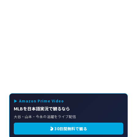
▶ Amazon Prime Video
MLBを日本語実況で観るなら
大谷・山本・今永の活躍をライブ配信
🎬 30日間無料で観る