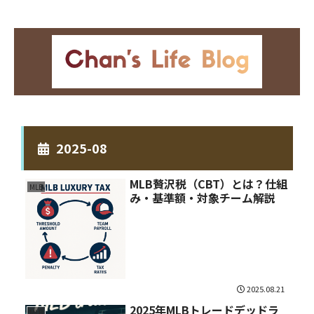
2025-08
MLB贅沢税（CBT）とは？仕組
MLB
み・基準額・対象チーム解説
2025.08.21
2025年MLBトレードデッドラ
MLB