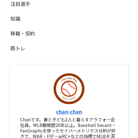
注目選手
知識
移籍・契約
筋トレ
chan-chan
Chanです。妻と子ども2人と暮らすアラフォー会
社員。MLB観戦歴20年以上。Baseball Savant・
FanGraphsを使ったセイバーメトリクス分析が好
きで、WAR・FIP・wRC+などの指標でMLBを深