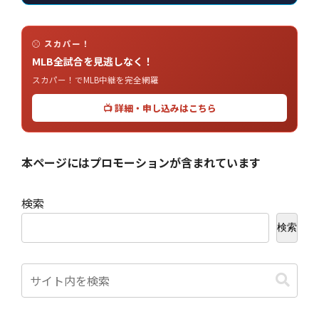
⚾ スカパー！
MLB全試合を見逃しなく！
スカパー！でMLB中継を完全網羅
📺 詳細・申し込みはこちら
本ページにはプロモーションが含まれています
検索
検索