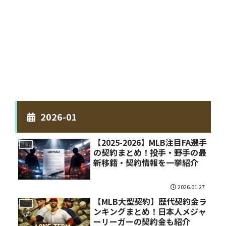
2026-01
【2025-2026】MLB注目FA選手
MLB
の契約まとめ！投手・野手の最
新移籍・契約情報を一挙紹介
2026.01.27
【MLB大型契約】歴代契約金ラ
MLB
ンキングまとめ！日本人メジャ
ーリーガーの契約金も紹介