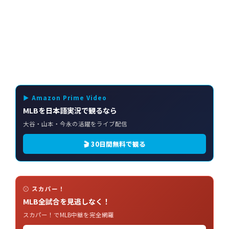
▶ Amazon Prime Video
MLBを日本語実況で観るなら
大谷・山本・今永の活躍をライブ配信
🎬 30日間無料で観る
⚾ スカパー！
MLB全試合を見逃しなく！
スカパー！でMLB中継を完全網羅