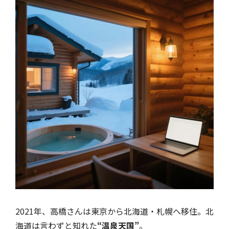
2021年、高橋さんは東京から北海道・札幌へ移住。北
海道は言わずと知れた
“温泉天国”
。