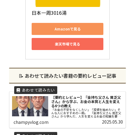
日本一周3016湯
Amazonで見る
楽天市場で見る
📝 あわせて読みたい書籍の要約レビュー記事
【要約とレビュー】『金持ち父さん 貧乏父
さん』から学ぶ、お金の本質と人生を変え
る6つの教え
「お金の不安をなくしたい」「投資を始めたい」そ
んな人におすすめの一冊。 『金持ち父さん 貧乏父
さん』から学んだ、人生を変えるお金の知識を要約
しながら紹介します。資産と負債の違い、お金に働
2025.05.30
champyvlog.com
かせる考え方、私のレビューと実行した行動もご紹
介します