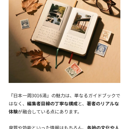
『日本一周3016湯』の魅力は、単なるガイドブックで
はなく、
編集者目線の丁寧な構成
と、
著者のリアルな
体験
が融合している点にあります。
泉質や効能といった情報はもちろん、
各地の文化や人