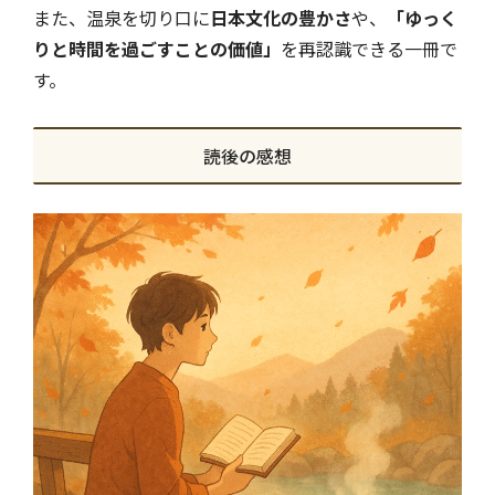
また、温泉を切り口に
日本文化の豊かさ
や、
「ゆっく
りと時間を過ごすことの価値」
を再認識できる一冊で
す。
読後の感想