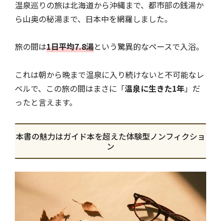
温泉巡りの旅は北海道から沖縄まで、都市部の銭湯か
ら山奥の秘湯まで、日本中を網羅しました。
旅の間は
1日平均7.8湯
という驚異的なペースで入浴。
これは朝から晩まで温泉に入り続けないと不可能なレ
ベルで、この旅の間はまさに「
温泉に生きた1年
」だ
ったと言えます。
本書の魅力はガイド本を超えた体験型ノンフィクショ
ン