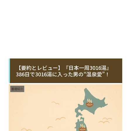
【要約とレビュー】『日本一周3016湯』
386日で3016湯に入った男の“温泉愛”！
書籍紹介