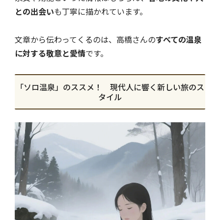
との出会い
も丁寧に描かれています。
文章から伝わってくるのは、高橋さんの
すべての温泉
に対する敬意と愛情
です。
「ソロ温泉」のススメ！ 現代人に響く新しい旅のス
タイル