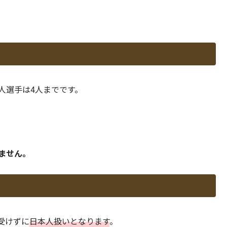
人選手は4人までです。
ません。
受けずに
日本人扱いとなります
。