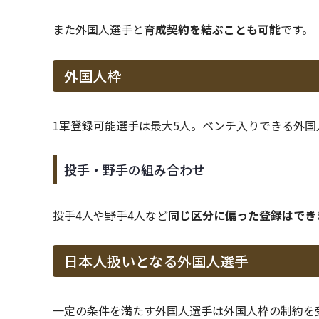
また外国人選手と
育成契約を結ぶことも可能
です。
外国人枠
1軍登録可能選手は最大5人。ベンチ入りできる外国
投手・野手の組み合わせ
投手4人や野手4人など
同じ区分に偏った登録はでき
日本人扱いとなる外国人選手
一定の条件を満たす外国人選手は外国人枠の制約を