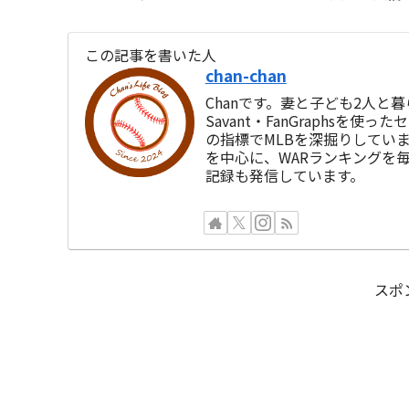
この記事を書いた人
chan-chan
Chanです。妻と子ども2人と暮
Savant・FanGraphsを
の指標でMLBを深掘りしてい
を中心に、WARランキングを
記録も発信しています。
スポ