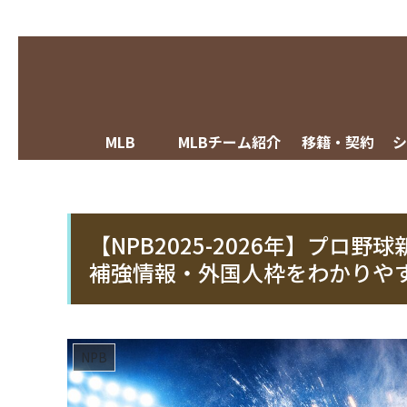
MLB
MLBチーム紹介
移籍・契約
【NPB2025-2026年】プ
補強情報・外国人枠をわかりや
NPB