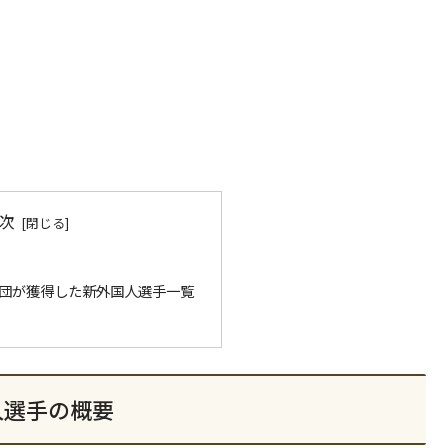
次
 各球団が獲得した新外国人選手一覧
人選手の概要