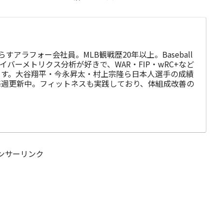
らすアラフォー会社員。MLB観戦歴20年以上。Baseball
使ったセイバーメトリクス分析が好きで、WAR・FIP・wRC+など
ます。大谷翔平・今永昇太・村上宗隆ら日本人選手の成績
毎週更新中。フィットネスも実践しており、体組成改善の
ンサーリンク