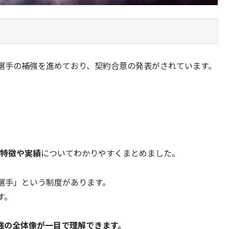
人選手の補強を進めており、契約合意の発表がされています。
、特徴や実績
についてわかりやすくまとめました。
選手」という制度があります。
す。
人補強の全体像が一目で理解できます。