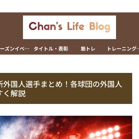
シーズンイベント
タイトル・表彰
筋トレ
トレーニン
ロ野球新外国人選手まとめ！各球団の外国人
すく解説