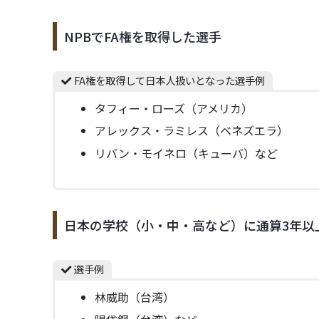
NPBでFA権を取得した選手
FA権を取得して日本人扱いとなった選手例
タフィー・ローズ（アメリカ）
アレックス・ラミレス（ベネズエラ）
リバン・モイネロ（キューバ）など
日本の学校（小・中・高など）に通算3年以
選手例
林威助（台湾）