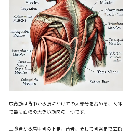
広背筋は背中から腰にかけての大部分を占める、人体
で最も面積の大きい筋肉の一つです。
上腕骨から肩甲骨の下側、背骨、そして骨盤まで広範