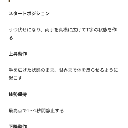
スタートポジション
うつ伏せになり、両手を真横に広げてT字の状態を作
る
上昇動作
手を広げた状態のまま、限界まで体を反らせるように
起こす
体勢保持
最高点で1〜2秒間静止する
下降動作