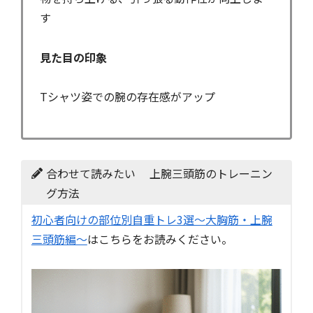
す
見た目の印象
Tシャツ姿での腕の存在感がアップ
合わせて読みたい 上腕三頭筋のトレーニン
グ方法
初心者向けの部位別自重トレ3選〜大胸筋・上腕
三頭筋編〜
はこちらをお読みください。