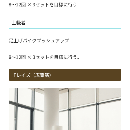
8〜12回 × 3セットを目標に行う
上級者
足上げパイクプッシュアップ
8〜12回 × 3セットを目標に行う。
Tレイズ（広背筋）