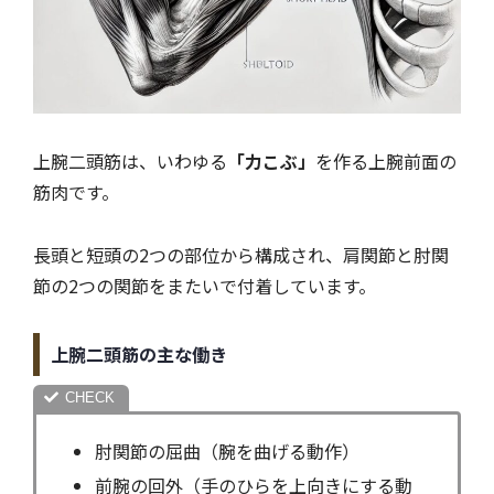
上腕二頭筋は、いわゆる
「力こぶ」
を作る上腕前面の
筋肉です。
長頭と短頭の2つの部位から構成され、肩関節と肘関
節の2つの関節をまたいで付着しています。
上腕二頭筋の主な働き
肘関節の屈曲（腕を曲げる動作）
前腕の回外（手のひらを上向きにする動