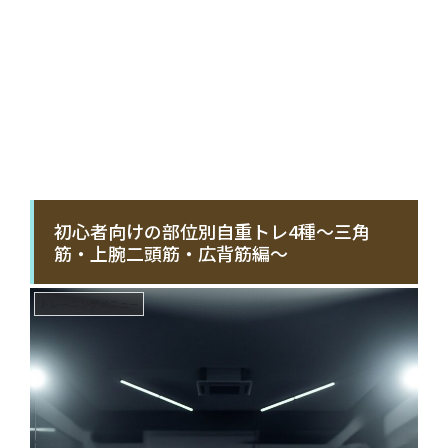
初心者向けの部位別自重トレ4種〜三角
筋・上腕二頭筋・広背筋編〜
トレーニングメニュー