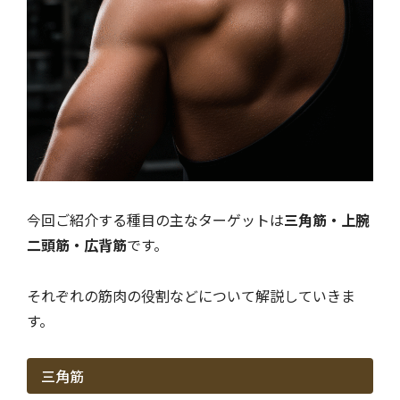
今回ご紹介する種目の主なターゲットは
三角筋・上腕
二頭筋・広背筋
です。
それぞれの筋肉の役割などについて解説していきま
す。
三角筋