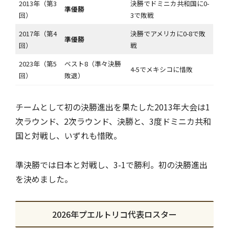
2013年（第3
決勝でドミニカ共和国に0-
準優勝
回）
3で敗戦
2017年（第4
決勝でアメリカに0-8で敗
準優勝
回）
戦
2023年（第5
ベスト8（準々決勝
4-5でメキシコに惜敗
回）
敗退）
チームとして初の決勝進出を果たした2013年大会は1
次ラウンド、2次ラウンド、決勝と、3度ドミニカ共和
国と対戦し、いずれも惜敗。
準決勝では日本と対戦し、3-1で勝利。初の決勝進出
を決めました。
2026年プエルトリコ代表ロスター