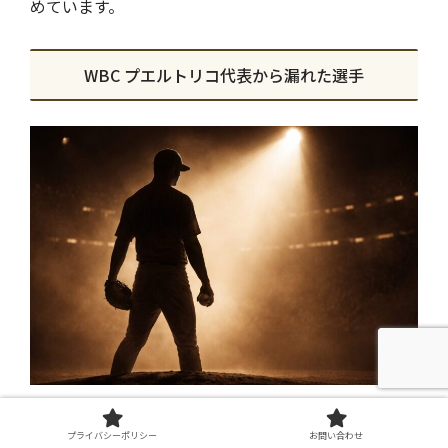
めています。
WBC プエルトリコ代表から漏れた選手
WBCプエルトリコ代表から漏れた主な選手を紹介しま
プライバシーポリシー
お問い合わせ