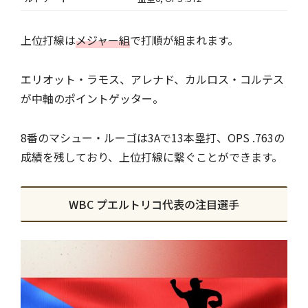
上位打線は
メジャー組
で打順が組まれます。
エリオット・ラモス、アレナド、カルロス・コルテス
が中軸のポイントゲッター。
8番のマシュー・ルーゴは3Aで13本塁打、OPS .763の
成績を残しており、上位打線に繋ぐことができます。
WBC プエルトリコ代表の注目選手