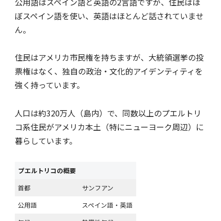
公用語はスペイン語と英語の2言語ですが、住民はほ
ぼスペイン語を使い、英語はほとんど話されていませ
ん。
住民はアメリカ市民権を持ちますが、大統領選挙の投
票権はなく、独自の政治・文化的アイデンティティを
強く持っています。
人口は約320万人（島内）で、同数以上のプエルトリ
コ系住民がアメリカ本土（特にニューヨーク周辺）に
暮らしています。
プエルトリコの概要
首都
サンフアン
公用語
スペイン語・英語