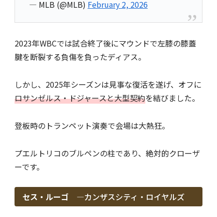
— MLB (@MLB)
February 2, 2026
2023年WBCでは試合終了後にマウンドで左膝の膝蓋
腱を断裂する負傷を負ったディアス。
しかし、2025年シーズンは見事な復活を遂げ、オフに
ロサンゼルス・ドジャースと大型契約
を結びました。
登板時のトランペット演奏で会場は大熱狂。
プエルトリコのブルペンの柱であり、絶対的クローザ
ーです。
セス・ルーゴ ―
カンザスシティ・ロイヤルズ