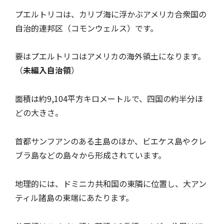
プエルトリコは、カリブ海に浮かぶアメリカ合衆国の
自治的連邦区（コモンウェルス）です。
要はプエルトリコはアメリカの海外領土になります。
（
未編入自治領
）
面積は約9,104平方キロメートルで、四国の約半分ほ
どの大きさ。
首都サンフアンのある主島のほか、ビエケス島やクレ
ブラ島などの島々から形成されています。
地理的には、ドミニカ共和国の東隣に位置し、大アン
ティル諸島の東端にあたります。