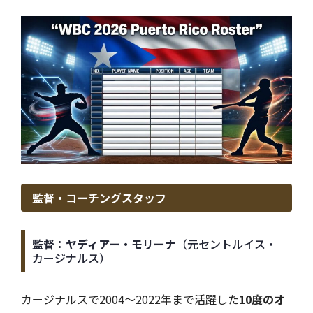
監督・コーチングスタッフ
監督：ヤディアー・モリーナ
（元セントルイス・
カージナルス）
カージナルスで2004〜2022年まで活躍した
10度のオ