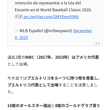
intención de representar a la Isla del
Encanto en el World Baseball Classic 2026.
🇵🇷
pic.twitter.com/GMYExmE0Wz
— MLB Español (@mlbespanol)
December
9, 2025
過去2度の
WBC（2017年、2023年）はアメリカ代表
として出場。
今大会では
プエルトリコをルーツに持つ母を尊重し、
プエルトリコ代表として出場
することを決意しまし
た。
10度のオールスター選出
と
8度のゴールドグラブ賞
を