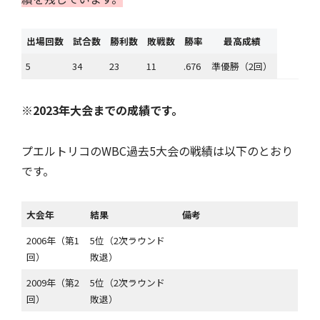
出場回数
試合数
勝利数
敗戦数
勝率
最高成績
5
34
23
11
.676
準優勝（2回）
※2023年大会までの成績です。
プエルトリコのWBC過去5大会の戦績は以下のとおり
です。
大会年
結果
備考
2006年（第1
5位（2次ラウンド
回）
敗退）
2009年（第2
5位（2次ラウンド
回）
敗退）