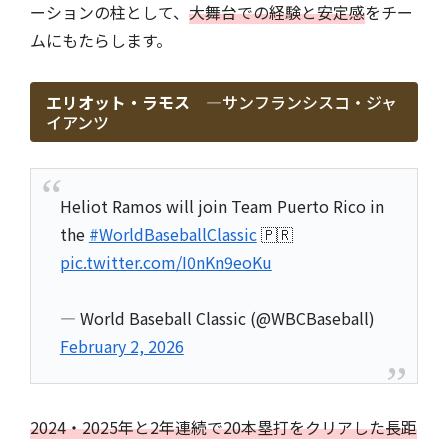
ーションの柱として、
大舞台での経験と安定感
をチー
ムにもたらします。
エリオット・ラモス ―
サンフランシスコ・ジャ
イアンツ
Heliot Ramos will join Team Puerto Rico in
the
#WorldBaseballClassic
🇵🇷
pic.twitter.com/I0nKn9eoKu
— World Baseball Classic (@WBCBaseball)
February 2, 2026
2024・2025年と2年連続で20本塁打をクリアした長距