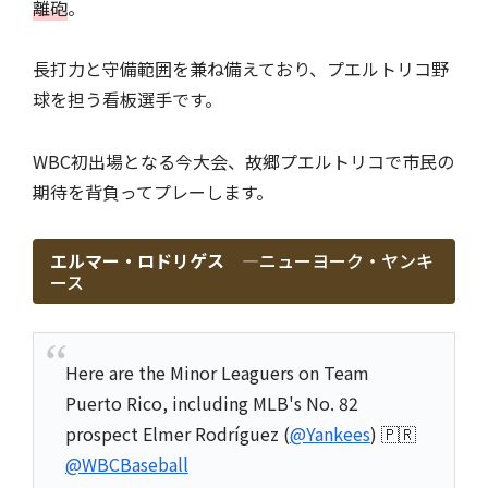
離砲
。
長打力と守備範囲を兼ね備えており、プエルトリコ野
球を担う看板選手です。
WBC初出場となる今大会、故郷プエルトリコで市民の
期待を背負ってプレーします。
エルマー・ロドリゲス ―
ニューヨーク・ヤンキ
ース
Here are the Minor Leaguers on Team
Puerto Rico, including MLB's No. 82
prospect Elmer Rodríguez (
@Yankees
) 🇵🇷
@WBCBaseball