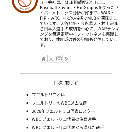
ォー会社員。MLB観戦歴20年以上。
Baseball Savant・FanGraphsを使ったセ
イバーメトリクス分析が好きで、WAR・
FIP・wRC+などの指標でMLBを深掘りし
ています。大谷翔平・今永昇太・村上宗隆
ら日本人選手の成績を中心に、WARランキ
ングを毎週更新中。フィットネスも実践し
ており、体組成改善の記録も発信していま
す。
目次
プエルトリコとは
プエルトリコのWBC過去成績
2026年プエルトリコ代表ロスター
WBC プエルトリコ代表の注目選手
WBC プエルトリコ代表から漏れた選手