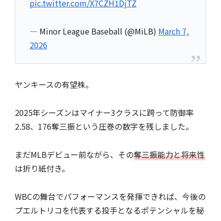
pic.twitter.com/X7CZH1DjTZ
— Minor League Baseball (@MiLB)
March 7,
2026
ヤンキースの有望株。
2025年シーズンはマイナー3クラスに跨って防御率
2.58、176奪三振という圧巻の数字を残しました。
まだMLBデビュー前ながら、その
奪三振能力と将来性
は折り紙付き。
WBCの舞台でパフォーマンスを発揮できれば、今後の
プエルトリコを代表する投手となるポテンシャルを秘