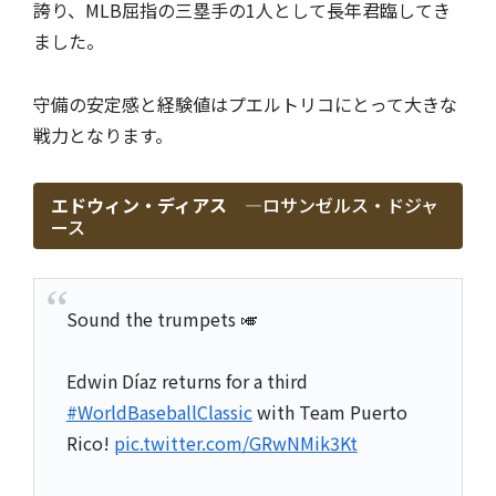
誇り、MLB屈指の三塁手の1人として長年君臨してき
ました。
守備の安定感と経験値はプエルトリコにとって大きな
戦力となります。
エドウィン・ディアス ―
ロサンゼルス・ドジャ
ース
Sound the trumpets 🎺
Edwin Díaz returns for a third
#WorldBaseballClassic
with Team Puerto
Rico!
pic.twitter.com/GRwNMik3Kt