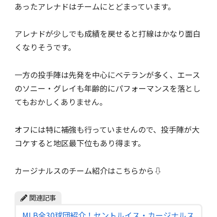
あったアレナドはチームにとどまっています。
アレナドが少しでも成績を戻せると打線はかなり面白
くなりそうです。
一方の投手陣は先発を中心にベテランが多く、エース
のソニー・グレイも年齢的にパフォーマンスを落とし
てもおかしくありません。
オフには特に補強も行っていませんので、投手陣が大
コケすると地区最下位もあり得ます。
カージナルスのチーム紹介はこちらから⇩
関連記事
MLB全30球団紹介！セントルイス・カージナルス