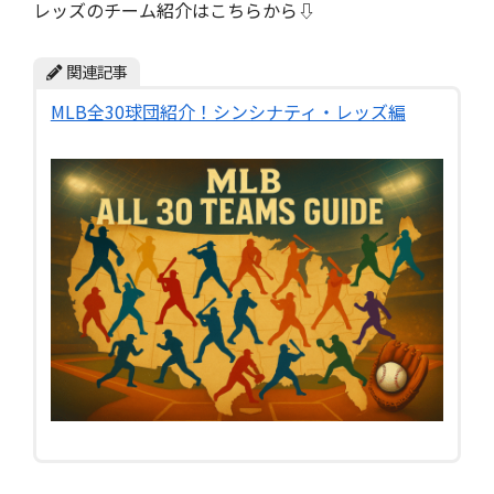
レッズのチーム紹介はこちらから⇩
関連記事
MLB全30球団紹介！シンシナティ・レッズ編