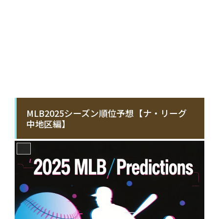
MLB2025シーズン順位予想【ナ・リーグ
中地区編】
MLB