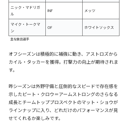
ニック・マドリガ
INF
メッツ
ル
マイク・トークマ
OF
ホワイトソックス
ン
主な放出選手
オフシーズンは積極的に補強に動き、アストロズから
カイル・タッカーを獲得。打撃力の向上が期待されま
す。
昨シーズンは外野守備と圧倒的なスピードで存在感を
示したピート・クロウ＝アームストロングのさらなる
成長とチームトッププロスペクトのマット・ショウが
ラインナップに入り、どれだけのパフォーマンスが見
せてくれるか楽しみです。