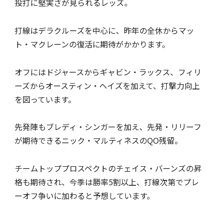
投打に堅実さが見られるレッズ。
打線はデラクルーズを中心に、昨年の全休からマッ
ト・マクレーンの復活に期待がかかります。
オフにはドジャースからギャビン・ラックス、フィリ
ーズからオースティン・ヘイズを加えて、打撃力向上
を図っています。
先発陣もブレディ・シンガーを加え、先発・リリーフ
が期待できるニック・マルティネスのQO残留。
チームトッププロスペクトのチェイス・バーンズの昇
格も期待され、今季は勝率5割以上、打線次第でプレ
ーオフ争いに加わると予想しています。