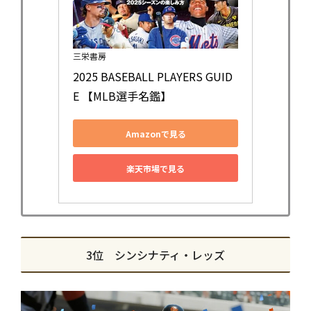
三栄書房
2025 BASEBALL PLAYERS GUID
E 【MLB選手名鑑】
Amazonで見る
楽天市場で見る
3位 シンシナティ・レッズ