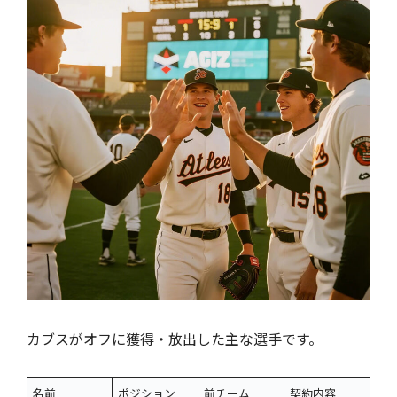
カブスがオフに獲得・放出した主な選手です。
名前
ポジション
前チーム
契約内容