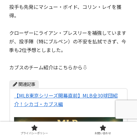
投手も先発にマシュー・ボイド、コリン・レイを獲
得。
クローザーにライアン・プレスリーを補強しています
が、投手陣（特にブルペン）の不安を払拭できず、今
季も2位予想としました。
カブスのチーム紹介はこちらから⇩
関連記事
【MLB東京シリーズ開幕直前】MLB全30球団紹
介！シカゴ・カブス編
プライバシーポリシー
お問い合わせ