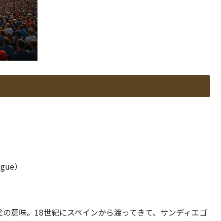
ague）
で神父の意味。18世紀にスペインから渡ってきて、サンディエゴ