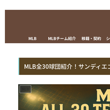
MLB
MLBチーム紹介
移籍・契約
MLB全30球団紹介！サンディ
MLB