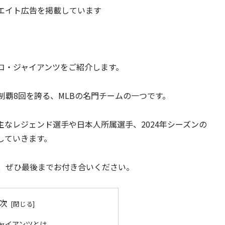
エイト広告を掲載しています
コ・ジャイアンツをご紹介します。
制覇8回を誇る、MLBの名門チームの一つです。
なレジェンド選手や日本人所属選手、2024年シーズンの
していきます。
も、ぜひ最後までお付き合いください。
次
ャイアンツとは