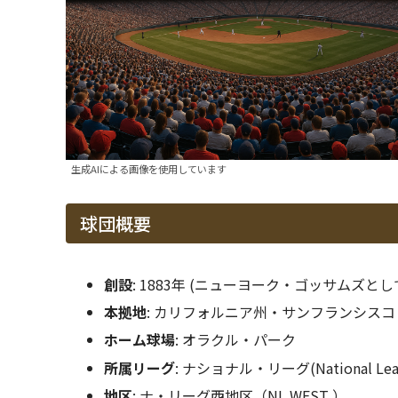
生成AIによる画像を使用しています
球団概要
創設
: 1883年 (ニューヨーク・ゴッサムズとし
本拠地
: カリフォルニア州・サンフランシスコ
ホーム球場
: オラクル・パーク
所属リーグ
: ナショナル・リーグ(National Le
地区
: ナ・リーグ西地区（NL WEST ）