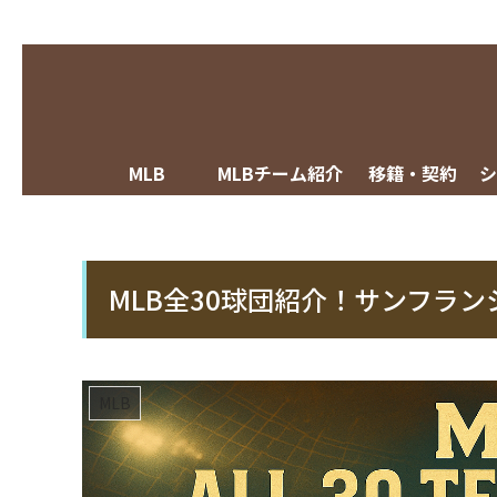
MLB
MLBチーム紹介
移籍・契約
MLB全30球団紹介！サンフラ
MLB