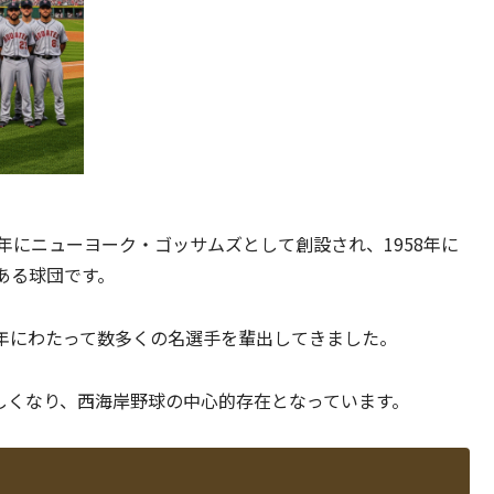
年にニューヨーク・ゴッサムズとして創設され、1958年に
ある球団です。
年にわたって数多くの名選手を輩出してきました。
しくなり、西海岸野球の中心的存在となっています。