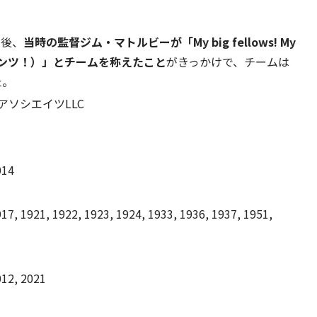
た後、
当時の監督ジム・マトルビーが「My big fellows! My
イアンツ！）」とチームを称えたこと
がきっかけで、チームは
た。
アソシエイツLLC
014
917, 1921, 1922, 1923, 1924, 1933, 1936, 1937, 1951,
012, 2021