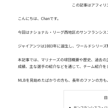
この記事はアフィリ
こんにちは、Chanです。
今回はナショナル・リーグ西地区のサンフランシス
ジャイアンツは1883年に誕生し、ワールドシリーズ
本記事では、マリナーズの球団概要や歴史、過去の主
成績、主な選手の紹介などを通じて、チーム紹介を
MLBを見始めたばかりの方も、長年のファンの方
目
サンフランシスコ・ジ