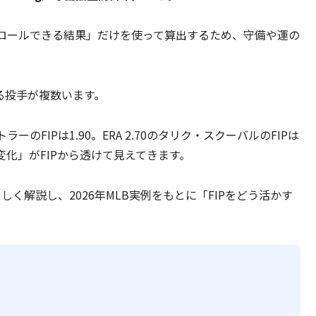
ロールできる結果」だけを使って算出するため、守備や運の
わる投手が複数います。
ラーのFIPは1.90。ERA 2.70のタリク・スクーバルのFIPは
変化」がFIPから透けて見えてきます。
しく解説し、2026年MLB実例をもとに「FIPをどう活かす