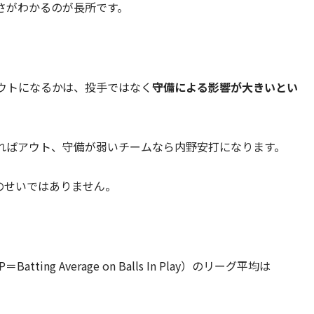
さがわかるのが長所です。
。
ウトになるかは、投手ではなく
守備による影響が大きいとい
ればアウト、守備が弱いチームなら内野安打になります。
のせいではありません。
ng Average on Balls In Play）のリーグ平均は