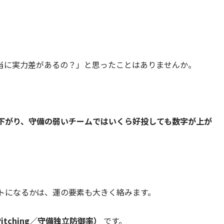
本当に実力差があるの？」と思ったことはありませんか。
下がり、守備の弱いチームではいくら好投しても数字が上が
トになるかは、運の要素も大きく絡みます。
nt Pitching／守備独立防御率）
です。