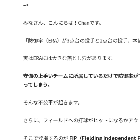
–>
みなさん、こんにちは！Chanです。
「防御率（ERA）が3点台の投手と2点台の投手、
実はERAには大きな落とし穴があります。
守備の上手いチームに所属しているだけで防御率が
ってしまう。
そんな不公平が起きます。
さらに、フィールドへの打球がヒットになるかアウ
そこで登場するのが
FIP（Fielding Independe