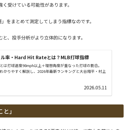
強く受けている可能性があります。
球の運」をまとめて測定してしまう指標なのです。
むと、投手分析がより立体的になります。
ル率・Hard Hit Rateとは？MLB打球指標
ate）とは打球速度98mph以上＋理想角度が重なった打球の割合。
との違いをわかりやすく解説し、2026年最新ランキングと大谷翔平・村上
2026.05.11
こと」