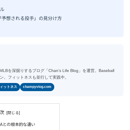
ブル
が予想される投手」の見分け方
深掘りするブログ「Chan’s Life Blog」を運営。Baseball
派ファン。フィットネスも並行して実践中。
 フィットネス
champyvlog.com
次
RAとの根本的な違い