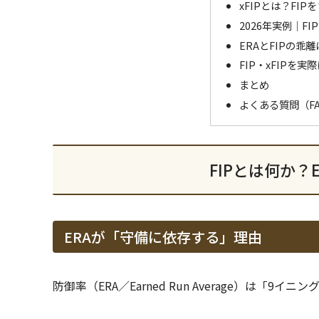
xFIPとは？FI
2026年実例｜F
ERAとFIPの乖
FIP・xFIPを
まとめ
よくある質問（F
FIPとは何か？
ERAが「守備に依存する」理由
防御率（ERA／Earned Run Average）は「