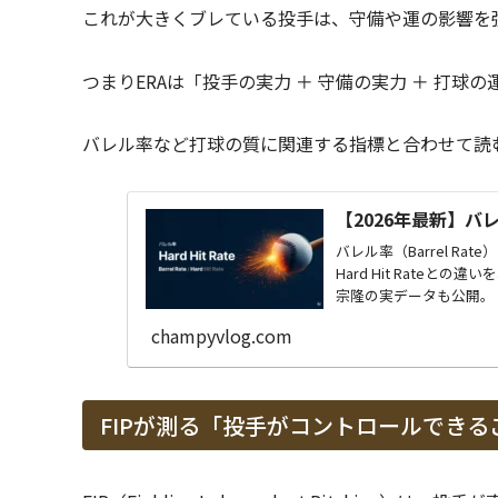
これが大きくブレている投手は、守備や運の影響を
つまりERAは「投手の実力 ＋ 守備の実力 ＋ 打
バレル率など打球の質に関連する指標と合わせて読
【2026年最新】バレ
バレル率（Barrel R
Hard Hit Rate
宗隆の実データも公開。
champyvlog.com
FIPが測る「投手がコントロールできる