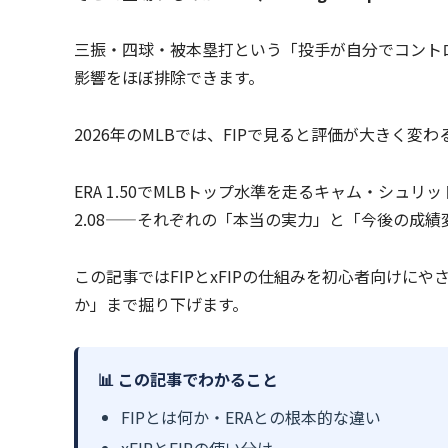
三振・四球・被本塁打という「投手が自分でコント
影響をほぼ排除できます。
2026年のMLBでは、FIPで見ると評価が大きく変
ERA 1.50でMLBトップ水準を走るキャム・シュリット
2.08——それぞれの「本当の実力」と「今後の成績
この記事ではFIPとxFIPの仕組みを初心者向けにやさ
か」まで掘り下げます。
📊 この記事でわかること
FIPとは何か・ERAとの根本的な違い
xFIPとFIPの使い分け