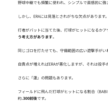
野球中継でも頻繁に使われ、シンプルで直感的に強
しかし、ERAには見落とされがちな欠点があります
打者がバットに当てた後、打球がヒットになるかア
う考え方があります
。
同じゴロを打たせても、守備範囲の広い遊撃手がい
自責点が増えればERAが悪化しますが、それは投手
さらに「運」の問題もあります。
フィールドに飛んだ打球がヒットになる割合（BABIP＝Batti
約
.300前後
です。