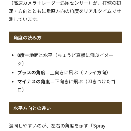
（高速カメラ＋レーダー追尾センサー）が、打球の初
速・方向とともに垂直方向の角度をリアルタイムで計
測しています。
角度の読み方
0度
＝地面と水平（ちょうど真横に飛ぶイメー
ジ）
プラスの角度
＝上向きに飛ぶ（フライ方向）
マイナスの角度
＝下向きに飛ぶ（叩きつけたゴ
ロ）
水平方向との違い
混同しやすいのが、左右の角度を示す「Spray