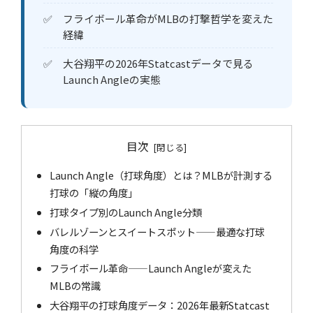
フライボール革命がMLBの打撃哲学を変えた
経緯
大谷翔平の2026年Statcastデータで見る
Launch Angleの実態
目次
Launch Angle（打球角度）とは？MLBが計測する
打球の「縦の角度」
打球タイプ別のLaunch Angle分類
バレルゾーンとスイートスポット——最適な打球
角度の科学
フライボール革命——Launch Angleが変えた
MLBの常識
大谷翔平の打球角度データ：2026年最新Statcast