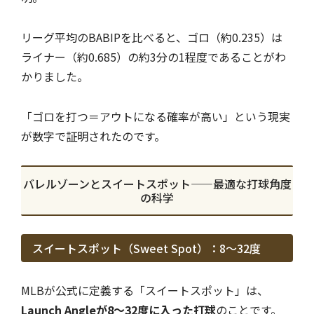
リーグ平均のBABIPを比べると、ゴロ（約0.235）は
ライナー（約0.685）の約3分の1程度であることがわ
かりました。
「ゴロを打つ＝アウトになる確率が高い」という現実
が数字で証明されたのです。
バレルゾーンとスイートスポット——最適な打球角度
の科学
スイートスポット（Sweet Spot）：8〜32度
MLBが公式に定義する「スイートスポット」は、
Launch Angleが8〜32度に入った打球
のことです。