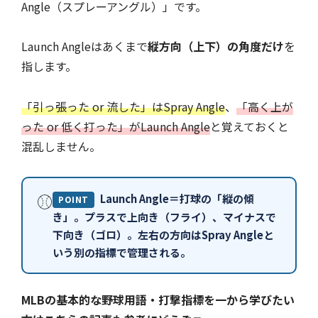
Angle（スプレーアングル）」です。
Launch Angleはあくまで
縦方向（上下）の角度だけ
を
指します。
「引っ張った or 流した」はSpray Angle
、
「高く上が
った or 低く打った」がLaunch Angle
と覚えておくと
混乱しません。
⚾
Launch Angle＝打球の「縦の傾
POINT
き」。プラスで上向き（フライ）、マイナスで
下向き（ゴロ）。左右の方向はSpray Angleと
いう別の指標で管理される。
MLBの基本的な野球用語・打撃指標を一から学びたい