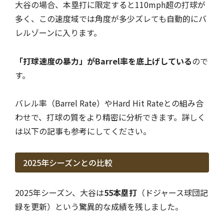
大谷の場合、本塁打に限定すると110mph超の打球が
多く、この速度域では角度が多少ズレても自動的にバ
レルゾーンに入ります。
「打球速度の暴力」がBarrel率を底上げしている
ので
す。
バレル率（Barrel Rate）やHard Hit Rateとの組み合
わせで、打球の質をより精密に分析できます。詳しく
は以下の記事も参考にしてください。
2025年シーズンとの比較
2025年シーズン、大谷は
55本塁打
（ドジャース球団記
録を更新）という驚異的な成績を残しました。