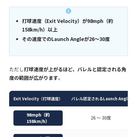
打球速度（Exit Velocity）が98mph（約
158km/h）以上
その速度でのLaunch Angleが26〜30度
ただし
打球速度が上がるほど、バレルと認定される角
度の範囲が広がります
。
Exit Velocity（打球速度）
バレル認定されるLaunch Angle
98mph（約
26 〜 30度
158km/h）