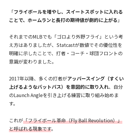
「
フライボールを増やし、スイートスポットに入れる
ことで、ホームランと長打の期待値が劇的に上がる
」
それまでのMLBでも「ゴロより外野フライ」という考
え方はありましたが、Statcastが数値でその優位性を
明確に示したことで、打者・コーチ・球団フロントの
意識が変わりました。
2017年以降、多くの打者が
アッパースイング（すくい
上げるようなバットパス）を意図的に取り入れ
、自分
のLaunch Angleを引き上げる練習に取り組み始めま
す。
これが
「フライボール革命（Fly Ball Revolution）」
と呼ばれる現象です
。