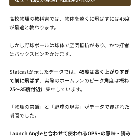
高校物理の教科書では、物体を遠くに飛ばすには45度
が最適と教わります。
しかし野球ボールは球体で空気抵抗があり、かつ打者
はバックスピンをかけます。
Statcastが示したデータでは、
45度は高く上がりすぎ
て前に飛ばず
、実際のホームランのピーク角度は概ね
25〜35度付近
に集中しています。
「物理の常識」と「野球の現実」がデータで覆された
瞬間でした。
Launch Angleと合わせて使われるOPS+の意味・読み