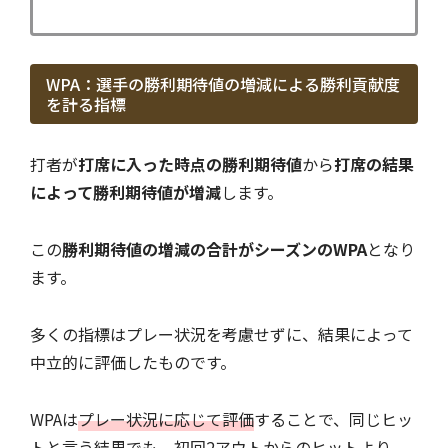
WPA：選手の勝利期待値の増減による勝利貢献度
を計る指標
打者が
打席に入った時点の勝利期待値
から
打席の結果
によって勝利期待値が増減
します。
この
勝利期待値の増減の合計がシーズンのWPA
となり
ます。
多くの指標はプレー状況を考慮せずに、結果によって
中立的に評価したものです。
WPAは
プレー状況に応じて評価
することで、同じヒッ
トと言う結果でも、初回2アウトからのヒットより