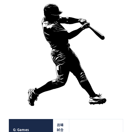
出場
G: Games
試合