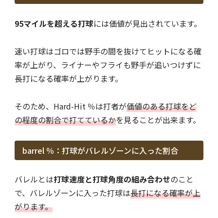
95マイルを超える打球
には価値が見出されています。
速い打球はゴロでは野手の間を抜けてヒットになる確
率が上がり、ライナーやフライも野手が追いつけずに
長打になる確率が上がります。
そのため、Hard-Hit ％は打者が
価値のある打球をど
の程度の割合で打てているか
を見ることが出来ます。
barrel ％：打球がバレルゾーンに入った割合
バレルとは
打球速度と打球角度の組み合わせ
のこと
で、バレルゾーンに入った打球は
長打になる確率が上
がります。