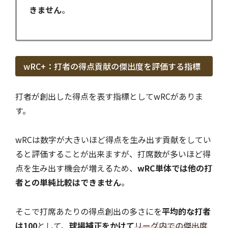
きません
。
wRC+：打者の得点貢献の傑出度を評価する指標
打者が創出した得点を表す指標としてwRCがありま
す。
wRCは数字が大きいほど得点を生み出す貢献をしてい
ると評価することが出来ますが、打席数が多いほど得
点を生み出す機会が増えるため、
wRC単体では他の打
者との単純比較はできません
。
そこで打席あたりの得点創出の多さにを
平均的な打者
は100
として、
球場補正をかけて
リーグ内での傑出度