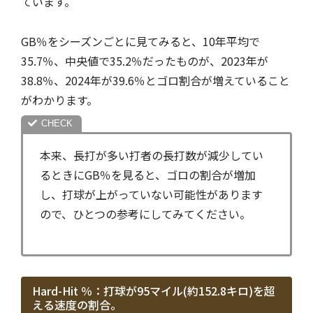
ています。
GB％をシーズンごとに見てみると、10年平均で
35.7％、中央値で35.2％だったものが、2023年が
38.8％、2024年が39.6％とゴロ割合が増えていること
がわかります。
本来、長打が多い打者の長打数が減少してい
るときにGB％を見ると、ゴロの割合が増加
し、打球が上がっていない可能性があります
ので、ひとつの参考にしてみてください。
Hard-Hit ％：打球が95マイル(約152.8キロ)を超
える速度の割合。