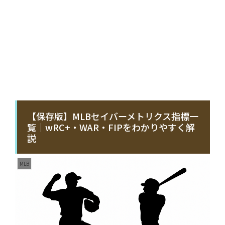
【保存版】MLBセイバーメトリクス指標一
覧｜wRC+・WAR・FIPをわかりやすく解
説
MLB