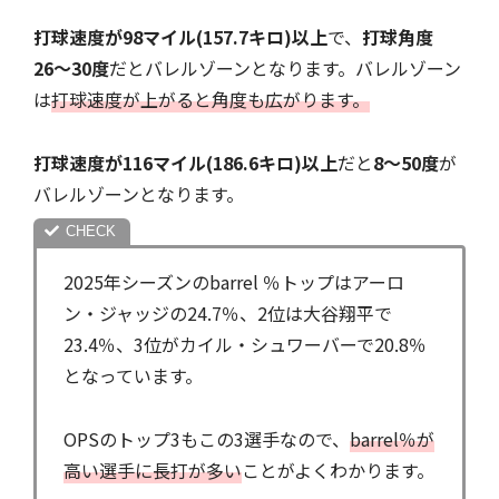
打球速度が98マイル(157.7キロ)以上
で、
打球角度
26〜30度
だとバレルゾーンとなります。バレルゾーン
は
打球速度が上がると角度も広がります。
打球速度が116マイル(186.6キロ)以上
だと
8〜50度
が
バレルゾーンとなります。
2025年シーズンのbarrel ％トップはアーロ
ン・ジャッジの24.7％、2位は大谷翔平で
23.4％、3位がカイル・シュワーバーで20.8％
となっています。
OPSのトップ3もこの3選手なので、
barrel％が
高い選手に長打が多い
ことがよくわかります。