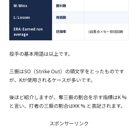
W: Wins
勝利数
L: Losses
敗戦数
ERA: Earned run
防御率
(自責点×9)÷投球回数
average
投手の基本用語は以上です。
三振はSO（Strike Out）の頭文字をとったものです
が、Kが使用されるケースが多いです。
後ほど紹介しますが、奪三振の割合を示す指標はK %
と言い、打者の三振の割合はKK % と表記されます。
スポンサーリンク