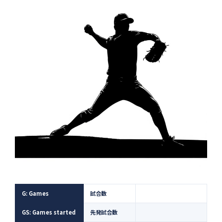
G: Games
試合数
GS: Games started
先発試合数