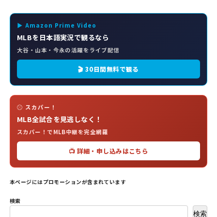
▶ Amazon Prime Video
MLBを日本語実況で観るなら
大谷・山本・今永の活躍をライブ配信
🎬 30日間無料で観る
⚾ スカパー！
MLB全試合を見逃しなく！
スカパー！でMLB中継を完全網羅
📺 詳細・申し込みはこちら
本ページにはプロモーションが含まれています
検索
検索