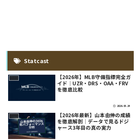
Statcast
【2026年】MLB守備指標完全ガ
MLB
イド｜UZR・DRS・OAA・FRV
を徹底比較
2026.05.24
【2026年最新】山本由伸の成績
MLB
を徹底解剖｜データで見るドジ
ャース3年目の真の実力