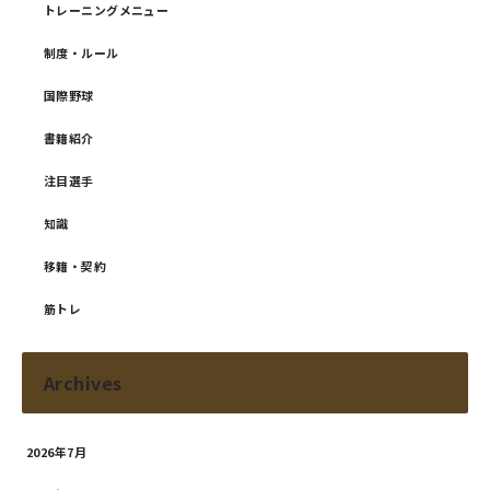
トレーニングメニュー
制度・ルール
国際野球
書籍紹介
注目選手
知識
移籍・契約
筋トレ
Archives
2026年7月