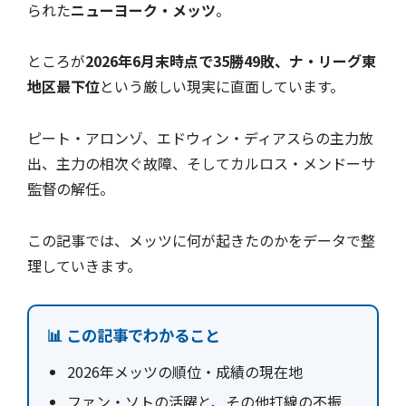
られた
ニューヨーク・メッツ
。
ところが
2026年6月末時点で35勝49敗、ナ・リーグ東
地区最下位
という厳しい現実に直面しています。
ピート・アロンゾ、エドウィン・ディアスらの主力放
出、主力の相次ぐ故障、そしてカルロス・メンドーサ
監督の解任。
この記事では、メッツに何が起きたのかをデータで整
理していきます。
📊 この記事でわかること
2026年メッツの順位・成績の現在地
ファン・ソトの活躍と、その他打線の不振