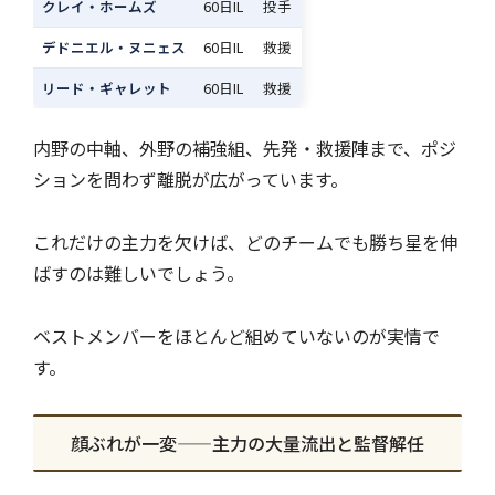
クレイ・ホームズ
60日IL
投手
デドニエル・ヌニェス
60日IL
救援
リード・ギャレット
60日IL
救援
内野の中軸、外野の補強組、先発・救援陣まで、ポジ
ションを問わず離脱が広がっています。
これだけの主力を欠けば、どのチームでも勝ち星を伸
ばすのは難しいでしょう。
ベストメンバーをほとんど組めていないのが実情で
す。
顔ぶれが一変——主力の大量流出と監督解任