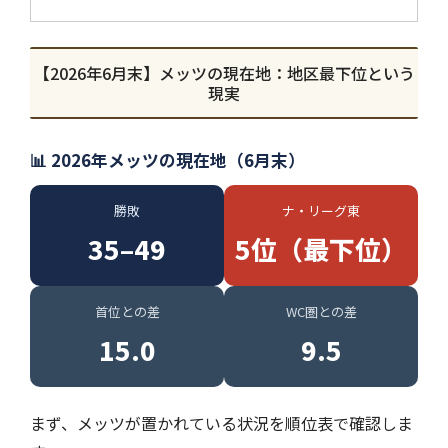
【2026年6月末】メッツの現在地：地区最下位という
現実
📊 2026年メッツの現在地（6月末）
勝敗
ナ・リーグ東
35–49
5位（最下位）
首位との差
WC圏との差
15.0
9.5
まず、メッツが置かれている状況を順位表で確認しま