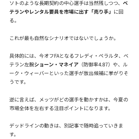
ソトのような長期契約の中心選手は当然残しつつ、
ベ
テランやレンタル要員を市場に出す「売り手」
に回
る。
これが最も自然なシナリオではないでしょうか。
具体的には、今オフFAとなるフレディ・ペラルタ、ベ
テラン左腕
ショーン・マネイア
（防御率4.87）や、ル
ーク・ウィーバーといった選手が放出候補に挙がりそ
うです。
逆に言えば、メッツがどの選手を動かすかは、今夏の
市場全体を左右する注目ポイントになります。
デッドラインの動きは、別記事で随時追っていきま
す。