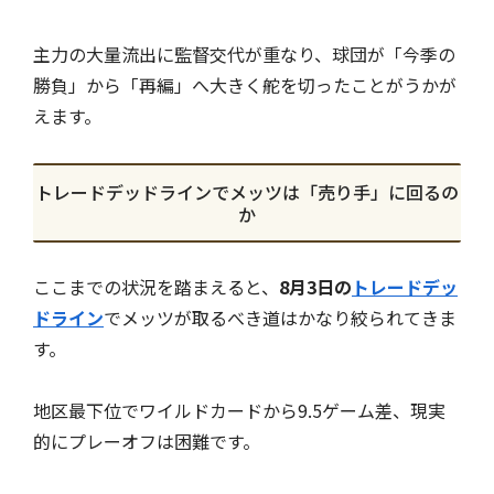
主力の大量流出に監督交代が重なり、球団が「今季の
勝負」から「再編」へ大きく舵を切ったことがうかが
えます。
トレードデッドラインでメッツは「売り手」に回るの
か
ここまでの状況を踏まえると、
8月3日の
トレードデッ
ドライン
でメッツが取るべき道はかなり絞られてきま
す。
地区最下位でワイルドカードから9.5ゲーム差、現実
的にプレーオフは困難です。