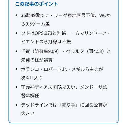
この記事のポイント
35勝49敗でナ・リーグ東地区最下位、WCか
ら9.5ゲーム差
ソトはOPS.973と別格、一方でリンドーア・
ビエントスら打線は不振
千賀（防御率9.09）・ペラルタ（同4.53）と
先発の柱が誤算
ポランコ・ロバートJr.・メギルら主力が
次々IL入り
守護神ディアスをFAで失い、メンドーサ監
督は解任
デッドラインでは「売り手」に回る公算が
大きい