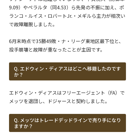
9.09）やペラルタ（同4.53）ら先発の不振に加え、ポ
ランコ・ルイス・ロバートJr.・メギルら主力が相次い
で故障離脱しました。
6月末時点で35勝49敗・ナ・リーグ東地区最下位と、
投手崩壊と故障が重なったことが主因です。
Q. エドウィン・ディアスはどこへ移籍したのです
か？
エドウィン・ディアスはフリーエージェント（FA）で
メッツを退団し、ドジャースと契約しました。
Q. メッツはトレードデッドラインで売り手になり
ますか？