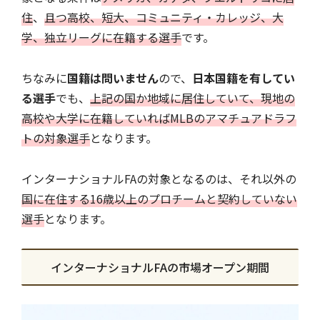
住
、
且つ高校、短大、コミュニティ・カレッジ、大
学、独立リーグに在籍する選手
です。
ちなみに
国籍は問いません
ので、
日本国籍を有してい
る選手
でも、
上記の国か地域に居住していて、現地の
高校や大学に在籍していればMLBのアマチュアドラフ
トの対象選手
となります。
インターナショナルFAの対象となるのは、それ以外の
国に在住する16歳以上のプロチームと契約していない
選手
となります。
インターナショナルFAの市場オープン期間