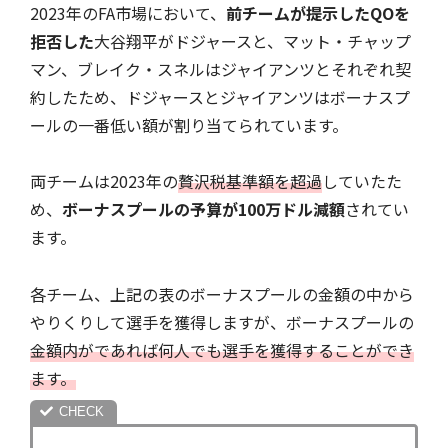
2023年のFA市場において、
前チームが提示したQOを
拒否した
大谷翔平がドジャースと、マット・チャップ
マン、ブレイク・スネルはジャイアンツとそれぞれ契
約したため、ドジャースとジャイアンツはボーナスプ
ールの一番低い額が割り当てられています。
両チームは2023年の
贅沢税基準額を超過
していたた
め、
ボーナスプールの予算が100万ドル減額
されてい
ます。
各チーム、上記の表のボーナスプールの金額の中から
やりくりして選手を獲得しますが、ボーナスプールの
金額内がであれば何人でも選手を獲得することができ
ます。