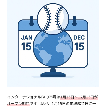
インターナショナルFAの市場は
1月15日〜12月15日が
オープン期間
です。現地、1月15日の市場解禁日に一