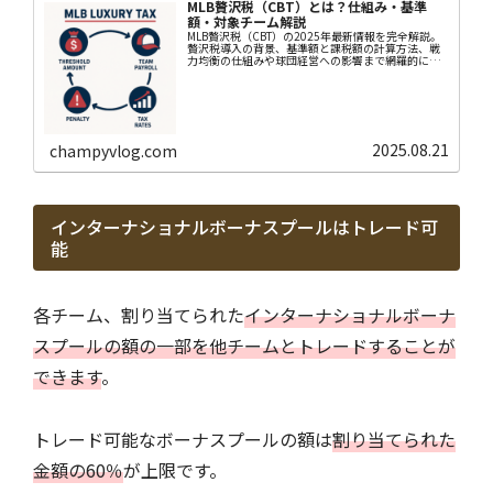
MLB贅沢税（CBT）とは？仕組み・基準
額・対象チーム解説
MLB贅沢税（CBT）の2025年最新情報を完全解説。
贅沢税導入の背景、基準額と課税額の計算方法、戦
力均衡の仕組みや球団経営への影響まで網羅的に解
説しています。
2025.08.21
champyvlog.com
インターナショナルボーナスプールはトレード可
能
各チーム、割り当てられた
インターナショナルボーナ
スプールの額の一部を他チームとトレードすることが
できます
。
トレード可能なボーナスプールの額は
割り当てられた
金額の60％
が上限です。