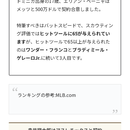
ドミニカ出身の17歳、エリアン・ペーニャは
メッツと500万ドルで契約合意しました。
特筆すべきはバットスピードで、スカウティン
グ評価では
ヒットツールに65が与えられてい
ます
が、ヒットツールで65以上が与えられた
のは
ワンダー・フランコ
と
ブラディミール・
ゲレーロJr.
に続いて3人目です。
ランキングの参考:MLB.com