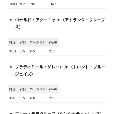
4088
934
201
36.4
ロナルド・アクーニャJr.（アトランタ・ブレーブ
ス）
打席
安打
ホームラン
rWAR
3254
815
165
25.8
ブラディミール・ゲレーロJr.（トロント・ブルー
ジェイズ）
打席
安打
ホームラン
rWAR
3540
905
160
21.5
エリー・デラクルーズ（シンシナティ・レッズ）