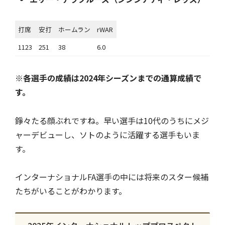
打席
安打
ホームラン
rWAR
1123
251
38
6.0
※
各選手の成績は2024年シーズンまでの通算成績で
す。
錚々たる顔ぶれですね。早い選手は10代のうちにメジ
ャーデビューし、ソトのように活躍する選手もいま
す。
インターナショナルFA選手の中には将来のスター候補
たちがいることがわかります。