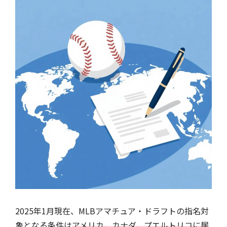
2025年1月現在、MLBアマチュア・ドラフトの指名対
象となる条件は
アメリカ、カナダ、プエルトリコに居