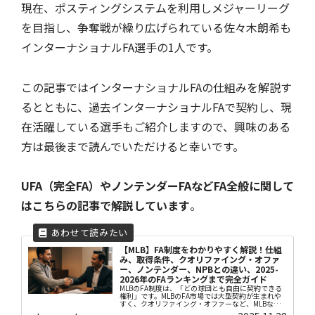
現在、ポスティングシステムを利用しメジャーリーグ
を目指し、争奪戦が繰り広げられている佐々木朗希も
インターナショナルFA選手の1人です。
この記事ではインターナショナルFAの仕組みを解説す
るとともに、過去インターナショナルFAで契約し、現
在活躍している選手もご紹介しますので、興味のある
方は最後まで読んでいただけると幸いです。
UFA（完全FA）やノンテンダーFAなどFA全般に関して
はこちらの記事で解説しています
。
【MLB】FA制度をわかりやすく解説！仕組
み、取得条件、クオリファイング・オファ
ー、ノンテンダー、NPBとの違い、2025-
2026年のFAランキングまで完全ガイド
MLBのFA制度は、「どの球団とも自由に契約できる
権利」です。MLBのFA市場では大型契約が生まれや
すく、クオリファイング・オファーなど、MLBなら
ではの複雑な制度も存在します。本記事ではFA制度