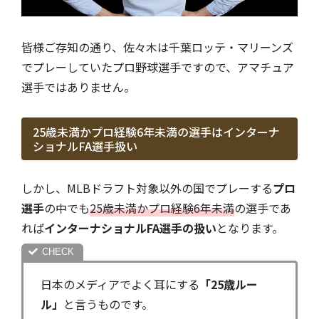
皆様ご存知の通り、佐々木は千葉ロッテ・マリーンズ
でプレーしていたプロ野球選手ですので、アマチュア
選手ではありません。
25歳未満かプロ経験6年未満の選手はインターナ
ショナルFA選手扱い
しかし、MLBドラフト対象以外の国でプレーする
プロ
選手
の中でも
25歳未満かプロ経験6年未満
の選手であ
れば
インターナショナルFA選手の扱い
となります。
日本のメディアでよく耳にする
「25歳ルー
ル」
と言うものです。