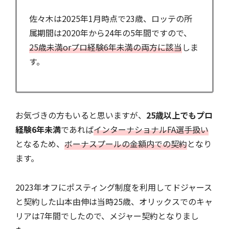
佐々木は2025年1月時点で23歳、ロッテの所
属期間は2020年から24年の5年間ですので、
25歳未満orプロ経験6年未満の両方に該当
しま
す。
お気づきの方もいると思いますが、
25歳以上でもプロ
経験6年未満
であれば
インターナショナルFA選手扱い
となるため、
ボーナスプールの金額内での契約
となり
ます。
2023年オフにポスティング制度を利用してドジャース
と契約した山本由伸は当時25歳、オリックスでのキャ
リアは7年間でしたので、メジャー契約となりまし