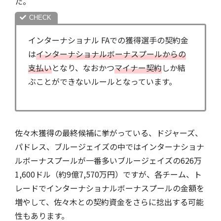
た。
インターナショナル FAでの獲得選手の契約金
は
インターナショナル
ボーナスプールからの
支払い
となり、なおかつ
マイナー契約
しか結
ぶことができないルールとなっています。
佐々木獲得の最終候補に挙がっている、ドジャーズ、
パドレス、ブルージェイズの中ではインターナショナ
ルボーナスプールが一番多いブルージェイズの626万
1,600ドル（約9億7,570万円）ですが、各チーム、ト
レードでインターナショナルボーナスプールの金額を
増やして、佐々木との契約資金をさらに捻出する可能
性もあります。