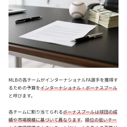
MLBの各チームがインターナショナルFA選手を獲得す
るための予算を
インターナショナル・ボーナスプール
と呼びます。
各チームに割り当てられる
ボーナスプールは球団の成
績や市場規模に基づいて異なります
。
順位の低いチー