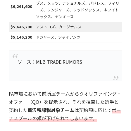
ブス、メッツ、ナショナルズ、パドレス、フィリ
$6,261,600
ーズ、レンジャーズ、レッドソックス、ホワイト
ソックス、ヤンキース
$5,646,200
アストロズ、カージナルス
$5,146,200
ドジャース、ジャイアンツ
ソース：MLB TRADE RUMORS
FA市場において前所属チームからクオリファイング・
オファー（QO）を提示され、それを拒否した選手と
契約した
贅沢税課税対象チーム
は契約額に応じて
ボー
ナスプールの額が下げられてしまいます。