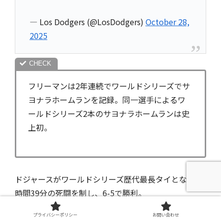
— Los Dodgers (@LosDodgers)
October 28,
2025
フリーマンは2年連続でワールドシリーズでサ
ヨナラホームランを記録。同一選手によるワ
ールドシリーズ2本のサヨナラホームランは史
上初。
ドジャースがワールドシリーズ歴代最長タイとなる6
時間39分の死闘を制し、6-5で勝利。
プライバシーポリシー
お問い合わせ
シリーズ対戦成績を2勝1敗としました。