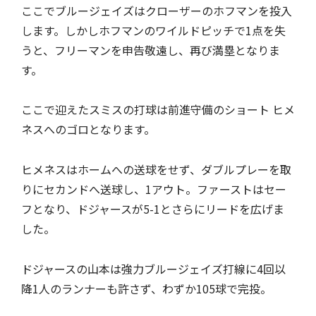
ここでブルージェイズはクローザーのホフマンを投入
します。しかしホフマンのワイルドピッチで1点を失
うと、フリーマンを申告敬遠し、再び満塁となりま
す。
ここで迎えたスミスの打球は前進守備のショート ヒメ
ネスへのゴロとなります。
ヒメネスはホームへの送球をせず、ダブルプレーを取
りにセカンドへ送球し、1アウト。ファーストはセー
フとなり、ドジャースが5-1とさらにリードを広げま
した。
ドジャースの山本は強力ブルージェイズ打線に4回以
降1人のランナーも許さず、わずか105球で完投。