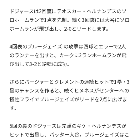
ドジャースは2回裏にテオスカー・ヘルナンデスのソ
ロホームランで1点を先制。続く3回裏には大谷にソロ
ホームランが飛び出し、2-0とリードします。
4回表のブルージェイズ の攻撃は四球とエラーで2人
のランナーを出すと、カークに3ランホームランが飛
び出して3-2と逆転に成功。
さらにバージャーとクレメントの連続ヒットで1塁・3
塁のチャンスを作ると、続くヒメネスがセンターへの
犠牲フライでブルージェイズがリードを2点に広げま
す。
5回の裏のドジャースは先頭のキケ・ヘルナンデスが
ヒットで出塁し、バッター大谷。ブルージェイズはこ