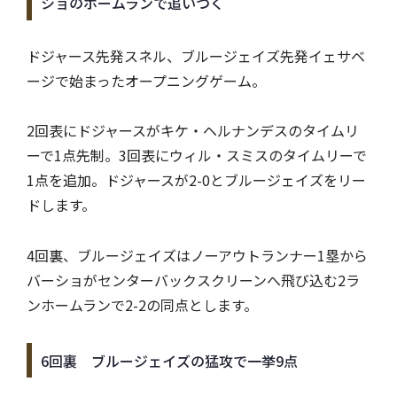
ショのホームランで追いつく
ドジャース先発スネル、ブルージェイズ先発イェサベ
ージで始まったオープニングゲーム。
2回表にドジャースがキケ・ヘルナンデスのタイムリ
ーで1点先制。3回表にウィル・スミスのタイムリーで
1点を追加。ドジャースが2-0とブルージェイズをリー
ドします。
4回裏、ブルージェイズはノーアウトランナー1塁から
バーショがセンターバックスクリーンへ飛び込む2ラ
ンホームランで2-2の同点とします。
6回裏 ブルージェイズの猛攻で一挙9点