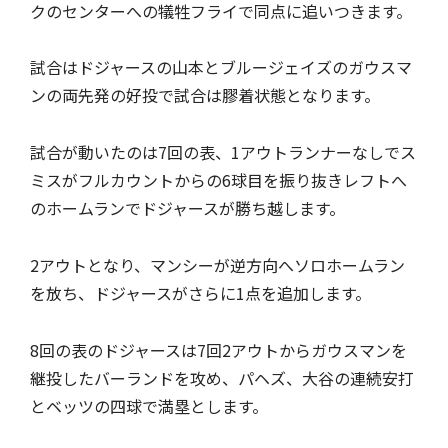
クのセンターへの犠牲フライで同点に追いつきます。
試合はドジャースの山本とブルージェイズのガウスマ
ンの両先発の好投で試合は膠着状態となります。
試合が動いたのは7回の表、1アウトランナーなしでス
ミスがフルカウントからの6球目を振り抜きレフトへ
のホームランでドジャースが勝ち越します。
2アウトとなり、マンシーが逆方向へソロホームラン
を放ち、ドジャースがさらに1点を追加します。
8回の表のドジャースは7回2アウトからガウスマンを
継投したバーランドを攻め、パヘズ、大谷の連続安打
とベッツの四球で満塁とします。