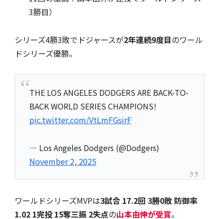
3勝目）
シリーズ4勝3敗でドジャースが
2年連続9度目
のワール
ドシリーズ優勝。
THE LOS ANGELES DODGERS ARE BACK-TO-
BACK WORLD SERIES CHAMPIONS!
pic.twitter.com/VtLmFGsirF
— Los Angeles Dodgers (@Dodgers)
November 2, 2025
ワールドシリーズMVPは
3試合 17.2回 3勝0敗 防御率
1.02 1完投 15奪三振 2失点
の
山本由伸が受賞
。