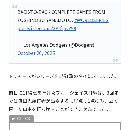
BACK-TO-BACK COMPLETE GAMES FROM
YOSHINOBU YAMAMOTO.
#WORLDSERIES
pic.twitter.com/2PJfrjwY99
— Los Angeles Dodgers (@Dodgers)
October 26, 2025
ドジャースがシリーズを1勝1敗のタイに戻しました。
前日に11得点を挙げたブルージェイズ打線は、3回ま
では毎回先頭打者が出塁するも得点は1点のみ、立て
直した山本を打ち崩すことができませんでした。