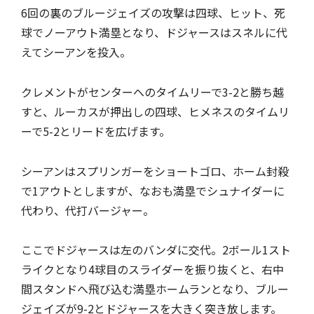
6回の裏のブルージェイズの攻撃は四球、ヒット、死
球でノーアウト満塁となり、ドジャースはスネルに代
えてシーアンを投入。
クレメントがセンターへのタイムリーで3-2と勝ち越
すと、ルーカスが押出しの四球、ヒメネスのタイムリ
ーで5-2とリードを広げます。
シーアンはスプリンガーをショートゴロ、ホーム封殺
で1アウトとしますが、なおも満塁でシュナイダーに
代わり、代打バージャー。
ここでドジャースは左のバンダに交代。2ボール1スト
ライクとなり4球目のスライダーを振り抜くと、右中
間スタンドへ飛び込む満塁ホームランとなり、ブルー
ジェイズが9-2とドジャースを大きく突き放します。