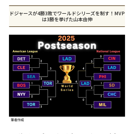
ドジャースが4勝3敗でワールドシリーズを制す！MVP
は3勝を挙げた山本由伸
筆者作成