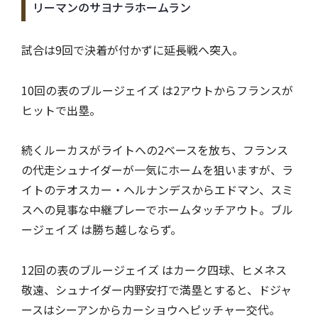
リーマンのサヨナラホームラン
試合は9回で決着が付かずに延長戦へ突入。
10回の表のブルージェイズ は2アウトからフランスが
ヒットで出塁。
続くルーカスがライトへの2ベースを放ち、フランス
の代走シュナイダーが一気にホームを狙いますが、ラ
イトのテオスカー・ヘルナンデスからエドマン、スミ
スへの見事な中継プレーでホームタッチアウト。ブル
ージェイズ は勝ち越しならず。
12回の表のブルージェイズ はカーク四球、ヒメネス
敬遠、シュナイダー内野安打で満塁とすると、ドジャ
ースはシーアンからカーショウへピッチャー交代。