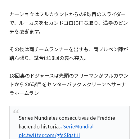
カーショウはフルカウントからの8球目のスライダー
で、ルーカスをセカンドゴロに打ち取り、満塁のピン
チを凌ぎます。
その後は両チームランナーを出すも、両ブルペン陣が
踏ん張り、試合は18回の裏へ突入。
18回裏のドジャースは先頭のフリーマンがフルカウン
トからの6球目をセンターバックスクリーンへサヨナ
ラホームラン。
Series Mundiales consecutivas de Freddie
haciendo historia.
#SerieMundial
pic.twitter.com/gfeSfqst1I