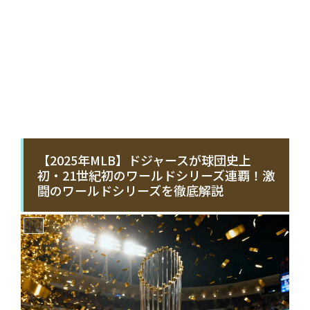
【2025年MLB】ドジャースが球団史上
初・21世紀初のワールドシリーズ連覇！激
闘のワールドシリーズを徹底解説
MLB