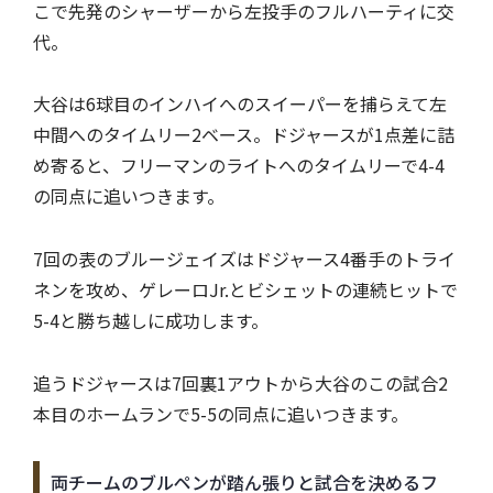
こで先発のシャーザーから左投手のフルハーティに交
代。
大谷は6球目のインハイへのスイーパーを捕らえて左
中間へのタイムリー2ベース。ドジャースが1点差に詰
め寄ると、フリーマンのライトへのタイムリーで4-4
の同点に追いつきます。
7回の表のブルージェイズはドジャース4番手のトライ
ネンを攻め、ゲレーロJr.とビシェットの連続ヒットで
5-4と勝ち越しに成功します。
追うドジャースは7回裏1アウトから大谷のこの試合2
本目のホームランで5-5の同点に追いつきます。
両チームのブルペンが踏ん張りと試合を決めるフ