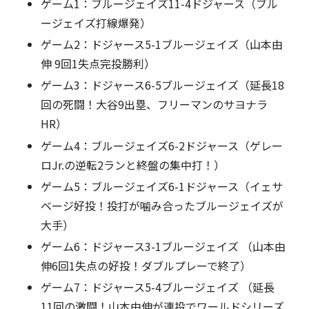
ゲーム1：ブルージェイズ11-4ドジャース（ブル
ージェイズ打線爆発）
ゲーム2：ドジャース5-1ブルージェイズ（山本由
伸 9回1失点完投勝利）
ゲーム3：ドジャース6-5ブルージェイズ（延長18
回の死闘！大谷9出塁、フリーマンのサヨナラ
HR）
ゲーム4：ブルージェイズ6-2ドジャース（ゲレー
ロJr.の逆転2ランと終盤の集中打！）
ゲーム5：ブルージェイズ6-1ドジャース（イェサ
ベージ好投！投打が噛み合ったブルージェイズが
大手）
ゲーム6：ドジャース3-1ブルージェイズ （山本由
伸6回1失点の好投！ダブルプレーで終了）
ゲーム7：ドジャース5-4ブルージェイズ （延長
11回の激闘！山本由伸が連投でワールドシリーズ