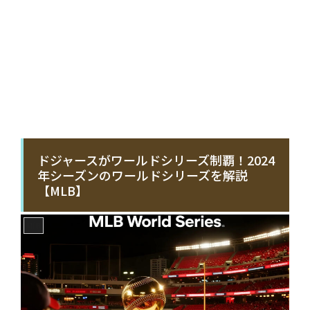
ドジャースがワールドシリーズ制覇！2024
年シーズンのワールドシリーズを解説
【MLB】
MLB