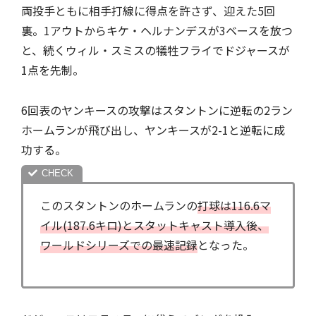
両投手ともに相手打線に得点を許さず、迎えた5回
裏。1アウトからキケ・ヘルナンデスが3ベースを放つ
と、続くウィル・スミスの犠牲フライでドジャースが
1点を先制。
6回表のヤンキースの攻撃はスタントンに逆転の2ラン
ホームランが飛び出し、ヤンキースが2-1と逆転に成
功する。
このスタントンのホームランの
打球は116.6マ
イル(187.6キロ)とスタットキャスト導入後、
ワールドシリーズでの最速記録
となった。