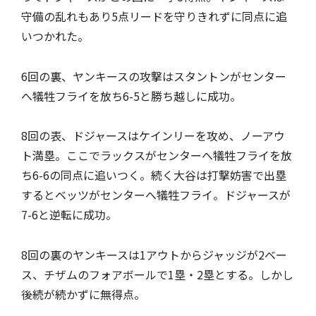
守備の乱れもあり5点リードを守りきれずに同点に追
いつかれた。
6回の裏、ヤンキースの攻撃はスタントンがセンター
へ犠牲フライを放ち6-5と勝ち越しに成功。
8回の表、ドジャースはケインリーを攻め、ノーアウ
ト満塁。ここでラックスがセンターへ犠牲フライを放
ち6-6の同点に追いつく。続く大谷は打撃妨害で出塁
するとベッツがセンターへ犠牲フライ。ドジャースが
7-6と逆転に成功。
8回の裏のヤンキースは1アウトからジャッジが2ベー
ス、チザムのフォアボールで1塁・2塁とする。しかし
後続が続かずに無得点。