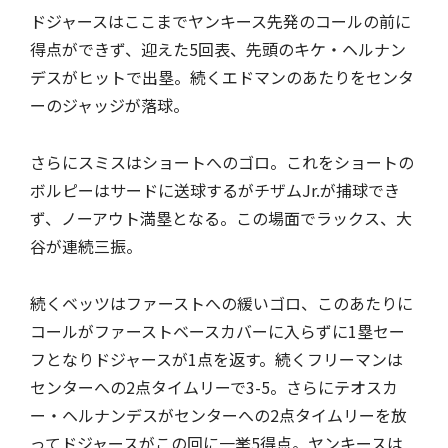
ドジャースはここまでヤンキース先発のコールの前に
得点ができず、迎えた5回表、先頭のキケ・ヘルナン
デスがヒットで出塁。続くエドマンのあたりをセンタ
ーのジャッジが落球。
さらにスミスはショートへのゴロ。これをショートの
ボルピーはサードに送球するがチザムJr.が捕球でき
ず、ノーアウト満塁となる。この場面でラックス、大
谷が連続三振。
続くベッツはファーストへの緩いゴロ、このあたりに
コールがファーストベースカバーに入らずに1塁セー
フとなりドジャースが1点を返す。続くフリーマンは
センターへの2点タイムリーで3-5。さらにテオスカ
ー・ヘルナンデスがセンターへの2点タイムリーを放
ってドジャースがこの回に一挙5得点。ヤンキースは