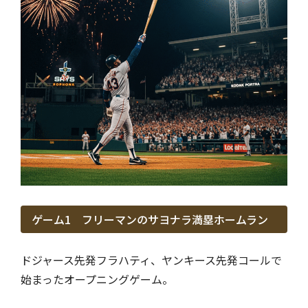
ゲーム1 フリーマンのサヨナラ満塁ホームラン
ドジャース先発フラハティ、ヤンキース先発コールで
始まったオープニングゲーム。