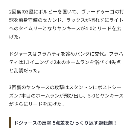
2回裏の3塁にボルピーを置いて、ヴァードゥーゴの打
球を前身守備のセカンド、ラックスが捕れずにライト
へのタイムリーとなりヤンキースが4-0とリードを広
げた。
ドジャースはフラハティを諦めバンダに交代。フラハ
ティは1.1イニングで2本のホームランを浴びて4失点
と乱調だった。
3回裏のヤンキースの攻撃はスタントンにポストシー
ズン7本目のホームランが飛び出し、5-0とヤンキース
がさらにリードを広げた。
ドジャースの反撃 5点差をひっくり返す逆転劇！