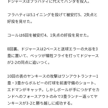
ドジャースはフラハティに代えてバンダを投入。
フラハティは5.1イニングを投げて被安打5、2失点と
好投を見せた。
コールは6回を被安打4、1失点の好投を見せた。
8回裏、ドジャースは2ベースと送球エラーの大谷を3
塁に置いて、ベッツが犠牲フライを打ってドジャース
が2-2の同点に追いつく。
10回の表のヤンキースの攻撃はワンアウトランナー1
塁・3塁からボルピーの打球を前進守備のショート、
エドマンがキャッチ。しかしボールが手につかずセカ
ンドへのフォースアウトのみで3塁ランナー返ってヤ
ンキースが3-2と勝ち越しに成功する。