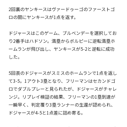
2回裏のヤンキースはヴァードゥーゴのファーストゴ
ロの間にヤンキースが1点を返す。
ドジャースはこのゲーム、ブルベンデーを選択してお
り2番手はハドソン。満塁からボルピーに逆転満塁ホ
ームランが飛び出し、ヤンキースが5-2と逆転に成功
した。
5回表のドジャースがスミスのホームランで1点を返し
て3-5。1アウト3塁となり、フリーマンはセカンドゴ
ロでダブルプレーと見られたが、ドジャースがチャレ
ンジ。リプレイ検証の結果、フリーマンの1塁到達が
一瞬早く、判定覆り3塁ランナーの生還が認められ、
ドジャースが4-5と1点差に詰め寄る。