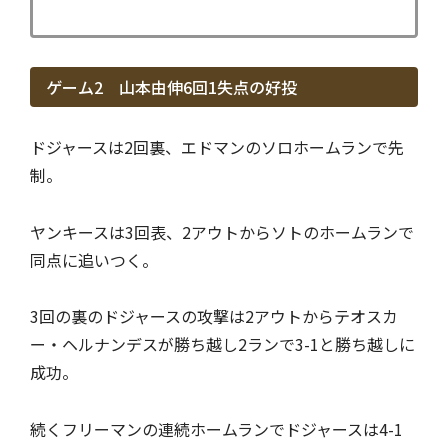
ゲーム2 山本由伸6回1失点の好投
ドジャースは2回裏、エドマンのソロホームランで先
制。
ヤンキースは3回表、2アウトからソトのホームランで
同点に追いつく。
3回の裏のドジャースの攻撃は2アウトからテオスカ
ー・ヘルナンデスが勝ち越し2ランで3-1と勝ち越しに
成功。
続くフリーマンの連続ホームランでドジャースは4-1