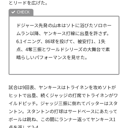
とリードを広げた。
ドジャース先発の山本はソトに浴びたソロホー
ムラン以降、ヤンキース打線に出塁を許さず。
6.1イニング、86球を投げて、被安打1、1失
点、4奪三振とワールドシリーズの大舞台で素
晴らしいパフォーマンスを見せた。
試合は9回表、ヤンキースはトライネンを攻めソトが
ヒットで出塁、続くジャッジの打席でトライネンがワ
イルドピッチ。ジャッジ三振に倒れてバッターはスタ
ントン。スタントンの打球はサードベースにあたって
ボールは跳ね、この間にランナー返ってヤンキース1
点を返して2-4。