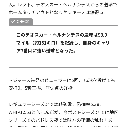
入。レフト、テオスカー・ヘルナンデスからの送球で
ホームタッチアウトとなりヤンキースは無得点。
このテオスカー・ヘルナンデスの送球は93.9
マイル（約151キロ）を記録し、自身のキャリ
ア3番目に速い送球となった
。
ドジャース先発のビューラーは5回、76球を投げて被
安打2、5奪三振、無失点の好投。
レギュラーシーズンでは1勝6敗、防御率5.38、
WHIP1.553と苦しんだが、今ポストシーズン では地区
シリーズでのパドレス戦では味方の守備の乱れもあ