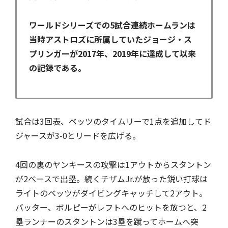
ワールドシリーズでの5試合連続ホームランは
当時アストロズに所属していたジョージ・ス
プリンガーが2017年、2019年に達成して以来
の記録である。
試合は3回表、ベッツのタイムリーで1点を追加してド
ジャースが3-0とリードを広げる。
4回の裏のヤンキースの攻撃は1アウトからスタントン
が2ベースで出塁。続くチザムJr.が放った鋭い打球は
ライトのベッツがダイビングキャッチして2アウト。
バッター、ボルピーがレフトへのヒットを放つと、2
塁ランナーのスタントンは3塁を蹴ってホームへ突