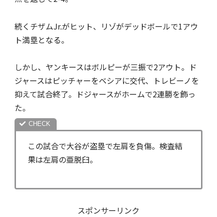
続くチザムJr.がヒット、リゾがデッドボールで1アウ
ト満塁となる。
しかし、ヤンキースはボルピーが三振で2アウト。ド
ジャースはピッチャーをベシアに交代、トレビーノを
抑えて試合終了。ドジャースがホームで2連勝を飾っ
た。
この試合で大谷が盗塁で左肩を負傷。検査結
果は左肩の亜脱臼。
スポンサーリンク