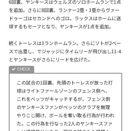
6回裏、ヤンキースはウェルズのソロホームランで1点
を追加。さらに8回裏、ランナー2塁・3塁からヴァー
ドゥーゴはセカンドへのゴロ。ラックスはホームに送
球するもセーフとなり、ヤンキースが1点を追加。
続くトーレスは3ランホームラン。さらにソトが2ベー
スで出塁し、でジャッジにタイムリーが飛び出し11-4
とヤンキースがさらにリードを広げた。
この試合の1回裏、先頭のトーレスが放った打
球はライトファールゾーンのフェンス側へ、
これをベッツがキャッチするが、フェンス側
のヤンキースファンがベッツのグラブを無理
やりこじ開け、ボールを奪い取る行為が行われ
た。この行為を行なった2人のヤンキースファ