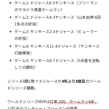
ゲーム1: ドジャース6-3ヤンキース（フリーマン
のサヨナラ満塁ホームラン）
ゲーム2: ドジャース4-2ヤンキース（山本由伸 6回
1失点の好投）
ゲーム3: ヤンキース2-4ドジャース（ビューラー
の好投）
ゲーム4: ヤンキース11-4ドジャース（ヤンキース
打線爆発）
ゲーム5: ヤンキース6-7ドジャース（5点差を逆転
しての勝利）
シリーズ4勝1敗でドジャースが
4年ぶり8度目
のワール
ドシリーズ優勝。
ワールドシリーズMVPは
打率.300、ホームラン4本、
12打点のフレディー・フリーマンが受賞
。