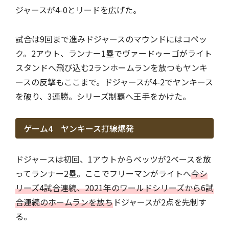
ジャースが4-0とリードを広げた。
試合は9回まで進みドジャースのマウンドにはコペッ
ク。2アウト、ランナー1塁でヴァードゥーゴがライト
スタンドへ飛び込む2ランホームランを放つもヤンキ
ースの反撃もここまで。ドジャースが4-2でヤンキース
を破り、3連勝。シリーズ制覇へ王手をかけた。
ゲーム4 ヤンキース打線爆発
ドジャースは初回、1アウトからベッツが2ベースを放
ってランナー2塁。ここでフリーマンがライトへ
今シ
リーズ4試合連続、2021年のワールドシリーズから6試
合連続のホームランを放ち
ドジャースが2点を先制す
る。