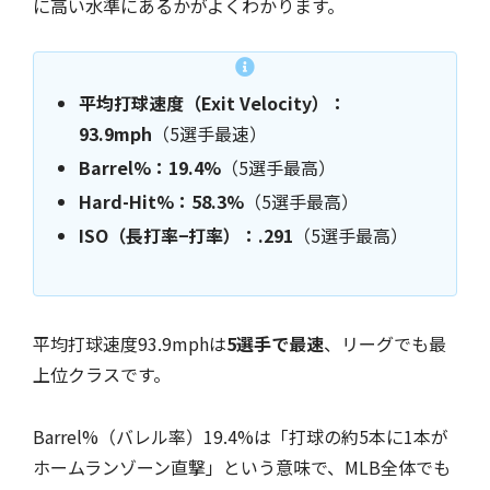
に高い水準にあるかがよくわかります。
平均打球速度（Exit Velocity）：
93.9mph
（5選手最速）
Barrel%：19.4%
（5選手最高）
Hard-Hit%：58.3%
（5選手最高）
ISO（長打率−打率）：.291
（5選手最高）
平均打球速度93.9mphは
5選手で最速
、リーグでも最
上位クラスです。
Barrel%（バレル率）19.4%は「打球の約5本に1本が
ホームランゾーン直撃」という意味で、MLB全体でも