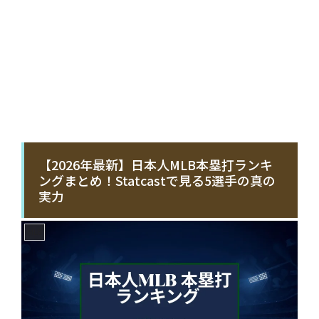
【2026年最新】日本人MLB本塁打ランキ
ングまとめ！Statcastで見る5選手の真の
実力
MLB