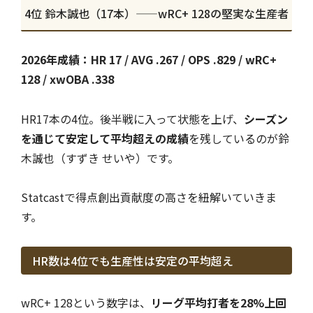
4位 鈴木誠也（17本）——wRC+ 128の堅実な生産者
2026年成績：HR 17 / AVG .267 / OPS .829 / wRC+
128 / xwOBA .338
HR17本の4位。後半戦に入って状態を上げ、
シーズン
を通じて安定して平均超えの成績
を残しているのが鈴
木誠也（すずき せいや）です。
Statcastで得点創出貢献度の高さを紐解いていきま
す。
HR数は4位でも生産性は安定の平均超え
wRC+ 128という数字は、
リーグ平均打者を28%上回