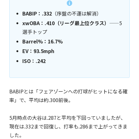
BABIP：.332
（序盤の不運は解消）
xwOBA：.410（リーグ最上位クラス）
——5
選手トップ
Barrel%：16.7%
EV：93.5mph
ISO：.242
BABIPとは「フェアゾーンへの打球がヒットになる確
率」で、平均は約.300前後。
5月時点の大谷は.287と平均を下回っていましたが、
現在は.332まで回復し、打率も.286まで上がってきま
した。