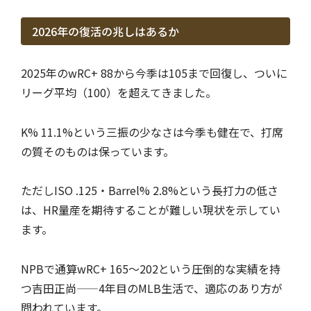
2026年の復活の兆しはあるか
2025年のwRC+ 88から今季は105まで回復し、ついに
リーグ平均（100）を超えてきました。
K% 11.1%という三振の少なさは今季も健在で、打席
の質そのものは保っています。
ただしISO .125・Barrel% 2.8%という長打力の低さ
は、HR量産を期待することが難しい現状を示してい
ます。
NPBで通算wRC+ 165〜202という圧倒的な実績を持
つ吉田正尚——4年目のMLB生活で、適応のあり方が
問われています。