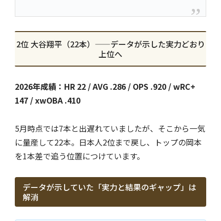
2位 大谷翔平（22本）——データが示した実力どおり
上位へ
2026年成績：HR 22 / AVG .286 / OPS .920 / wRC+
147 / xwOBA .410
5月時点では7本と出遅れていましたが、そこから一気
に量産して22本。日本人2位まで戻し、トップの岡本
を1本差で追う位置につけています。
データが示していた「実力と結果のギャップ」は
解消