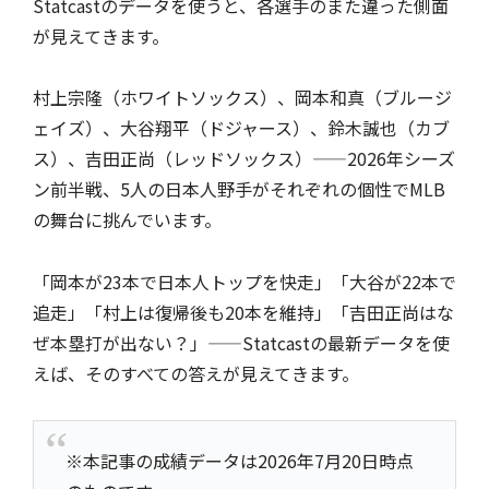
Statcastのデータを使うと、各選手のまた違った側面
が見えてきます。
村上宗隆（ホワイトソックス）、岡本和真（ブルージ
ェイズ）、大谷翔平（ドジャース）、鈴木誠也（カブ
ス）、吉田正尚（レッドソックス）——2026年シーズ
ン前半戦、5人の日本人野手がそれぞれの個性でMLB
の舞台に挑んでいます。
「岡本が23本で日本人トップを快走」「大谷が22本で
追走」「村上は復帰後も20本を維持」「吉田正尚はな
ぜ本塁打が出ない？」——Statcastの最新データを使
えば、そのすべての答えが見えてきます。
※本記事の成績データは2026年7月20日時点