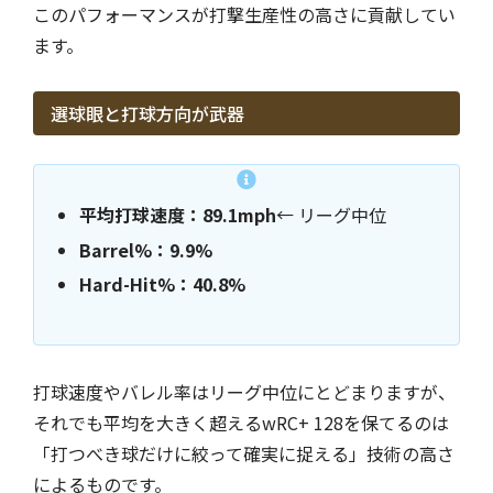
このパフォーマンスが打撃生産性の高さに貢献してい
ます。
選球眼と打球方向が武器
平均打球速度：89.1mph
← リーグ中位
Barrel%：9.9%
Hard-Hit%：40.8%
打球速度やバレル率はリーグ中位にとどまりますが、
それでも平均を大きく超えるwRC+ 128を保てるのは
「打つべき球だけに絞って確実に捉える」技術の高さ
によるものです。