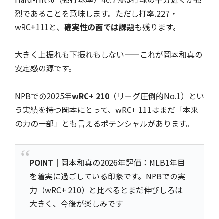
烈であることを意味します。ただし打率.227・
wRC+111と、
確実性の面では課題
も残ります。
大きく上振れも下振れもしない——これが岡本和真の
安定感の源です。
NPBでの2025年
wRC+ 210
（リーグ圧倒的No.1）とい
う実績を持つ岡本にとって、wRC+ 111はまだ「本来
の力の一部」とも言えるポテンシャルがあります。
POINT
｜岡本和真の2026年評価：MLB1年目
を着実に過ごしている印象です。NPBでの実
力（wRC+ 210）と比べるとまだ伸びしろは
大きく、今後が楽しみです