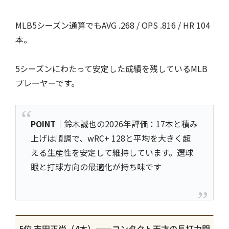
MLB5シーズン通算でもAVG .268 / OPS .816 / HR 104
本。
5シーズンにわたって安定した成績を残しているMLB
プレーヤーです。
POINT
｜鈴木誠也の2026年評価：17本と積み
上げは順調で、wRC+ 128と平均を大きく超
える生産性を安定して維持しています。選球
眼と打球方向の最適化が持ち味です
5位 吉田正尚（4本）——コンタクト天才の長打力問