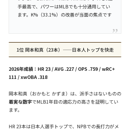
手最高で、パワーはMLBでも十分通用してい
ます。K%（33.1%）の改善が当面の焦点です
1位 岡本和真（23本）——日本人トップを快走
2026年成績：HR 23 / AVG .227 / OPS .759 / wRC+
111 / xwOBA .318
岡本和真（おかもと かずま）は、派手さはないものの
着実な数字
でMLB1年目の適応力の高さを証明してい
ます。
HR 23本は日本人選手トップで、NPBでの長打力がメ