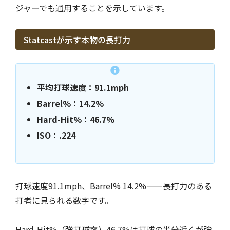
ジャーでも通用することを示しています。
Statcastが示す本物の長打力
平均打球速度：91.1mph
Barrel%：14.2%
Hard-Hit%：46.7%
ISO：.224
打球速度91.1mph、Barrel% 14.2%——長打力のある
打者に見られる数字です。
Hard-Hit%（強打球率）46.7%は打球の半分近くが強