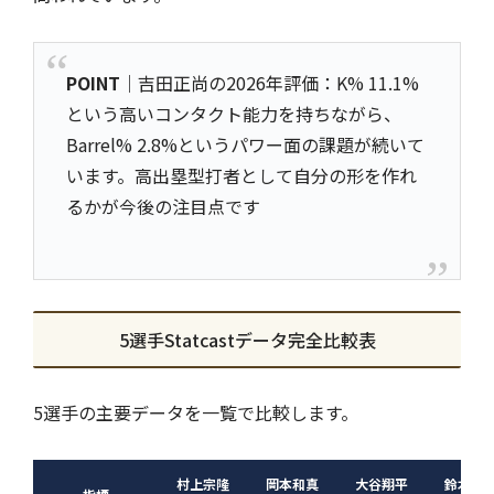
POINT
｜吉田正尚の2026年評価：K% 11.1%
という高いコンタクト能力を持ちながら、
Barrel% 2.8%というパワー面の課題が続いて
います。高出塁型打者として自分の形を作れ
るかが今後の注目点です
5選手Statcastデータ完全比較表
5選手の主要データを一覧で比較します。
村上宗隆
岡本和真
大谷翔平
鈴木誠