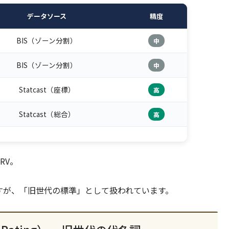
データソース
精度
BIS（ゾーン分割）
中
BIS（ゾーン分割）
中
Statcast（座標）
高
Statcast（総合）
高
RV。
いますが、「旧世代の標準」として扱われています。