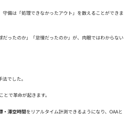
、守備は「処理できなかったアウト」を数えることができま
球だったのか」「怠慢だったのか」が、肉眼ではわからない
手法でした。
したことで革命が起きます。
標・滞空時間
をリアルタイム計測できるようになり、OAAと