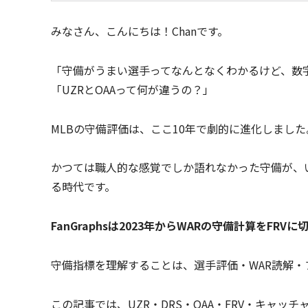
みなさん、こんにちは！Chanです。
「守備がうまい選手ってなんとなくわかるけど、数
「UZRとOAAって何が違うの？」
MLBの守備評価は、ここ10年で劇的に進化しました
かつては職人的な感覚でしか語れなかった守備が、いま
る時代です。
FanGraphsは2023年からWARの守備計算をFRVに
守備指標を理解することは、選手評価・WAR読解
この記事では、UZR・DRS・OAA・FRV・キャ