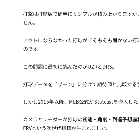
打撃は打席数で簡単にサンプルが積み上がりますが
せん。
アウトにならなかった打球が「そもそも届かない打
のです。
この問題に最初に挑んだのがUZRとDRS。
打球データを「ゾーン」に分けて期待値と比較する
しかし2015年以降、MLB公式がStatcastを導入
カメラとレーダーが打球の
初速・角度・到達予想座
FRVという次世代指標が生まれました。