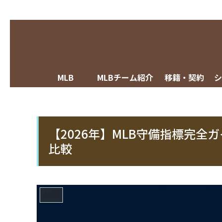
MLB
MLBチーム紹介
移籍・契約
【2026年】MLB守備指標完全ガ
比較
MLB