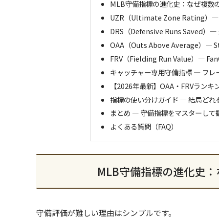
MLB守備指標の進化史：なぜ複数
UZR（Ultimate Zone Ratin
DRS（Defensive Runs Sav
OAA（Outs Above Average）―
FRV（Fielding Run Value）― F
キャッチャー専用守備指標 ― フ
【2026年最新】OAA・FRVラン
指標の使い分けガイド ― 結局どれ
まとめ ― 守備指標をマスターし
よくある質問（FAQ）
MLB守備指標の進化史
守備評価が難しい理由はシンプルです。