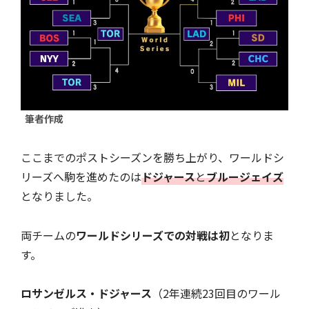
筆者作成
ここまでのポストシーズンを勝ち上がり、ワールドシ
リーズへ駒を進めたのは
ドジャース
と
ブルージェイズ
となりました。
両チームの
ワールドシリーズでの対戦は初
となりま
す。
ロサンゼルス・ドジャース
（2年連続23回目のワール