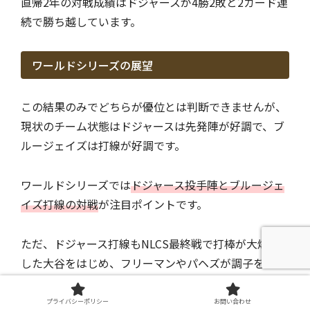
直帰2年の対戦成績はドジャースが4勝2敗と2カード連
続で勝ち越しています。
ワールドシリーズの展望
この結果のみでどちらが優位とは判断できませんが、
現状のチーム状態はドジャースは先発陣が好調で、ブ
ルージェイズは打線が好調です。
ワールドシリーズでは
ドジャース投手陣とブルージェ
イズ打線の対戦
が注目ポイントです。
ただ、ドジャース打線もNLCS最終戦で打棒が大爆発
した大谷をはじめ、フリーマンやパヘズが調子を取り
戻すと投打共にウィークポイントが少なくなります。
プライバシーポリシー
お問い合わせ