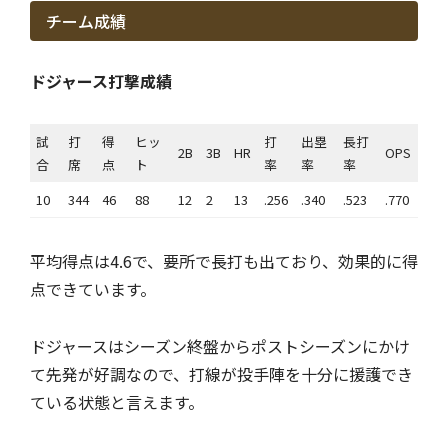
チーム成績
ドジャース打撃成績
試
打
得
ヒッ
打
出塁
長打
2B
3B
HR
OPS
合
席
点
ト
率
率
率
10
344
46
88
12
2
13
.256
.340
.523
.770
平均得点は4.6で、要所で長打も出ており、効果的に得
点できています。
ドジャースはシーズン終盤からポストシーズンにかけ
て先発が好調なので、打線が投手陣を十分に援護でき
ている状態と言えます。