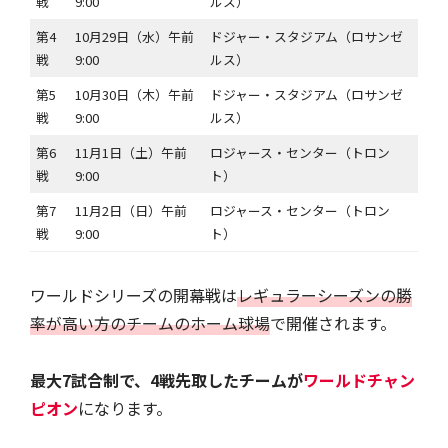
戦
9:00
ルス）
第4
10月29日（水）午前
ドジャー・スタジアム（ロサンゼ
戦
9:00
ルス）
第5
10月30日（木）午前
ドジャー・スタジアム（ロサンゼ
戦
9:00
ルス）
第6
11月1日（土）午前
ロジャース・センター（トロン
戦
9:00
ト）
第7
11月2日（日）午前
ロジャース・センター（トロン
戦
9:00
ト）
ワールドシリーズの開幕戦は
レギュラーシーズンの勝
率が高い方のチームのホーム球場
で開催されます。
最大7試合制で、4戦先取したチームが
ワールド
チャン
ピオン
になります。