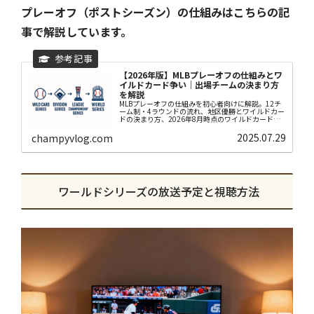
プレーオフ（ポストシーズン）の仕組みはこちらの記
事で解説しています。
【2026年版】MLBプレーオフの仕組みとワ
イルドカード争い｜出場チームの決まり方
を解説
MLBプレーオフの仕組みを初心者向けに解説。12チ
ーム制・4ラウンドの流れ、地区優勝とワイルドカー
ドの決まり方、2026年8月時点のワイルドカード争
いの現在地と日本人選手の所属チーム状況までまと
めました。
2025.07.29
champyvlog.com
ワールドシリーズの放送予定と視聴方法