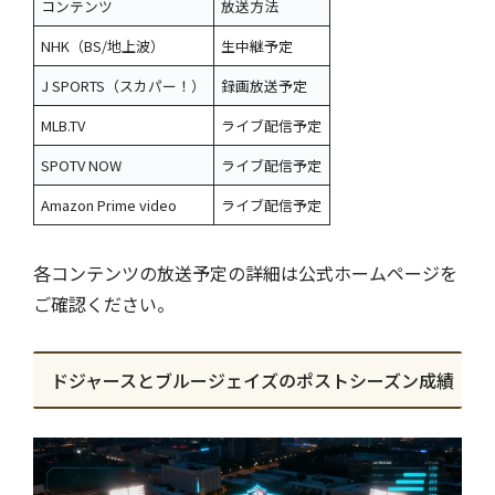
コンテンツ
放送方法
NHK（BS/地上波）
生中継予定
J SPORTS（スカパー！）
録画放送予定
MLB.TV
ライブ配信予定
SPOTV NOW
ライブ配信予定
Amazon Prime video
ライブ配信予定
各コンテンツの放送予定の詳細は公式ホームページを
ご確認ください。
ドジャースとブルージェイズのポストシーズン成績