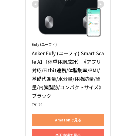
Eufy (ユーフィ)
Anker Eufy (ユーフィ) Smart Sca
le A1（体重体組成計）《アプリ
対応/Fitbit連携/体脂肪率/BMI/
基礎代謝量/水分量/体脂肪量/骨
量/内臓脂肪/コンパクトサイズ》
ブラック
T9120
Amazonで見る
楽天市場で見る