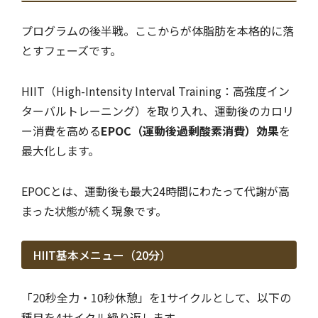
プログラムの後半戦。ここからが体脂肪を本格的に落
とすフェーズです。
HIIT（High-Intensity Interval Training：高強度イン
ターバルトレーニング）を取り入れ、運動後のカロリ
ー消費を高める
EPOC（運動後過剰酸素消費）効果
を
最大化します。
EPOCとは、運動後も最大24時間にわたって代謝が高
まった状態が続く現象です。
HIIT基本メニュー（20分）
「20秒全力・10秒休憩」を1サイクルとして、以下の
種目を4サイクル繰り返します。