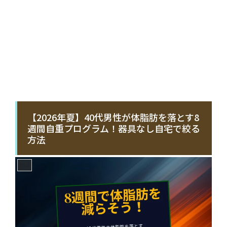
【2026年夏】40代男性が体脂肪を落とす8
週間自重プログラム！器具なし自宅で絞る
方法
MLB