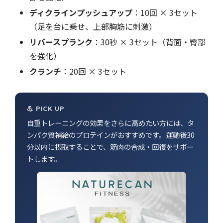
ディクラインプッシュアップ
：10回 × 3セット
（足を台に乗せ、上部胸筋に刺激）
リバースプランク
：30秒 × 3セット（背面・臀部
を強化）
クランチ
：20回 × 3セット
💪 PICK UP
自重トレーニングの効果をさらに高めたい方には、タ
ンパク質補給のプロテインがおすすめです。運動後30
分以内に摂取することで、筋肉の合成・回復をサポー
トします。