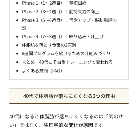
Phase 1（1〜2週目）：基礎固め
Phase 2（3〜4週目）：筋持久力の向上
Phase 3（5〜6週目）：代謝アップ・脂肪燃焼加
速
Phase 4（7〜8週目）：絞り込み・仕上げ
体脂肪を落とす食事の3原則
8週間プログラムを続けるための仕組みづくり
まとめ：40代こそ自重トレーニングで変われる
よくある質問（FAQ）
40代で体脂肪が落ちにくくなる3つの理由
40代になると体脂肪が落ちにくくなるのは「気のせ
い」ではなく、
生理学的な変化が原因
です。