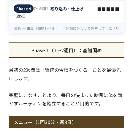
絞り込み・仕上げ
⬛⬛⬛⬛⬛
7〜8週目
Phase 4
週5日
🟦低 → ⬛高（強度レベル） ※体調に合わせて調整してください
Phase 1（1〜2週目）：基礎固め
最初の2週間は「継続の習慣をつくる」ことを最優先
にします。
完璧にこなすことより、毎日の決まった時間に体を動
かすルーティンを確立することが目的です。
メニュー（1回30分・週3日）