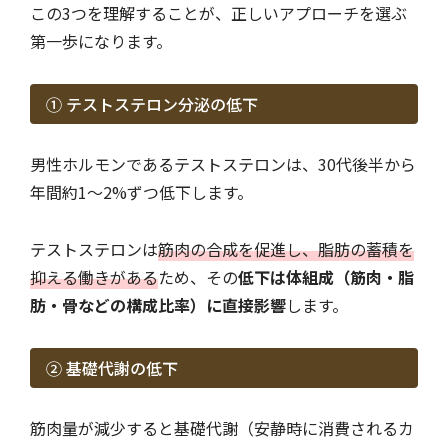
この3つを理解することが、正しいアプローチを選ぶ
第一歩になります。
① テストステロン分泌の低下
男性ホルモンであるテストステロンは、30代後半から
年間約1〜2%ずつ低下します。
テストステロンは
筋肉の合成を促進し、脂肪の蓄積を
抑える働きがある
ため、その
低下は体組成（筋肉・脂
肪・骨などの構成比率）に直接影響
します。
② 基礎代謝の低下
筋肉量が減少すると基礎代謝（安静時に消費されるカ