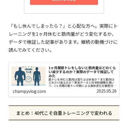
「もし休んでしまったら？」と心配な方へ。実際にト
レーニングを1ヶ月休むと筋肉量がどう変化するか、
データで検証した記事があります。継続の動機づけに
読んでみてください。
1ヶ月間筋トレをしないと筋肉量はどのくら
い減少するのか？実際のデータで検証して
みた
筋トレを休むと筋肉は落ちるは本当か？また筋肉は
どれだけ減るのか？実測データと科学的根拠を用い
て、1ヶ月間の筋トレ中断による身体変化を徹底分
析。体組成の変化と回復のリアルを解説。
2025.05.26
champyvlog.com
まとめ：40代こそ自重トレーニングで変われる