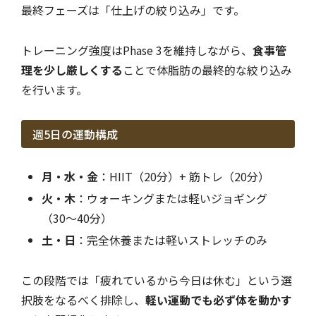
最終フェーズは「仕上げの絞り込み」です。
トレーニング強度はPhase 3を維持しながら、
食事管
理を少し厳しくする
ことで体脂肪の最終的な絞り込み
を行います。
週5日の運動構成
月・水・金
：HIIT（20分）+ 筋トレ（20分）
火・木
：ウォーキングまたは軽いジョギング
（30〜40分）
土・日
：完全休養または軽いストレッチのみ
この段階では「疲れているから今日は休む」という選
択肢をなるべく排除し、
軽い運動でも必ず体を動かす