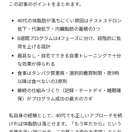
この記事のポイントをまとめます。
40代の体脂肪が落ちにくい原因はテストステロン
低下・代謝低下・内臓脂肪の蓄積の3つ
8週間プログラムは4フェーズに分け、段階的に負
荷を上げる設計
器具なし・自宅でできる自重トレーニングで十分
な効果が得られる
食事はタンパク質重視・選択的糖質制限・夜9時
以降は食べないの3原則
継続の仕組みづくり（記録・チートデイ・睡眠確
保）がプログラム成功の最大のカギ
私自身の経験として、40代でも正しいアプローチを続
ければ体脂肪は落とせます。「もう年だから」という
言葉を言い訳にせず、この夏こそ変化を実感してくだ