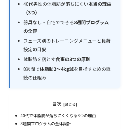
40代男性の体脂肪が落ちにくい
本当の理由
（3つ）
器具なし・自宅でできる
8週間プログラム
の全容
フェーズ別のトレーニングメニューと
負荷
設定の目安
体脂肪を落とす
食事の3つの原則
8週間で
体脂肪2〜4kg減
を目指すための継
続の仕組み
目次
40代で体脂肪が落ちにくくなる3つの理由
8週間プログラムの全体設計