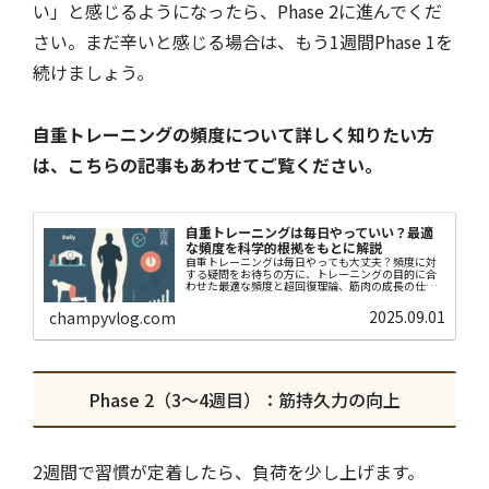
い」と感じるようになったら、Phase 2に進んでくだ
さい。まだ辛いと感じる場合は、もう1週間Phase 1を
続けましょう。
自重トレーニングの頻度について詳しく知りたい方
は、こちらの記事もあわせてご覧ください。
自重トレーニングは毎日やっていい？最適
な頻度を科学的根拠をもとに解説
自重トレーニングは毎日やっても大丈夫？頻度に対
する疑問をお待ちの方に、トレーニングの目的に合
わせた最適な頻度と超回復理論、筋肉の成長の仕
方、筋肉の回復方法などを科学的根拠に基づいて解
説。あなたに最適な筋トレの頻度がわかります。
2025.09.01
champyvlog.com
Phase 2（3〜4週目）：筋持久力の向上
2週間で習慣が定着したら、負荷を少し上げます。