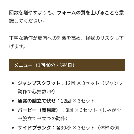
回数を増やすよりも、
フォームの質を上げること
を意
識してください。
丁寧な動作が筋肉への刺激を高め、怪我のリスクも下
げます。
メニュー（1回40分・週4日）
ジャンプスクワット
：12回 × 3セット（ジャンプ
動作で心拍数UP）
通常の腕立て伏せ
：12回 × 3セット
バーピー（簡易版）
：8回 × 3セット（しゃがむ
→腕立て→立つの動作）
サイドプランク
：各30秒 × 3セット（体幹の側