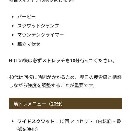
バーピー
スクワットジャンプ
マウンテンクライマー
腕立て伏せ
HIITの後は
必ずストレッチを10分
行ってください。
40代は回復に時間がかかるため、翌日の疲労感と相談
しながら強度を調整することが重要です。
筋トレメニュー（20分）
ワイドスクワット
：15回 × 4セット（内転筋・臀
部を強化）