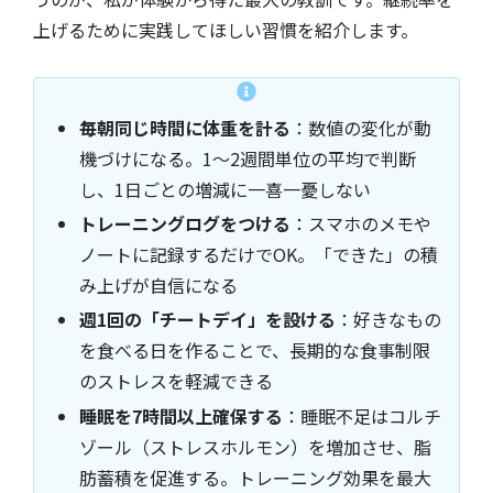
上げるために実践してほしい習慣を紹介します。
毎朝同じ時間に体重を計る
：数値の変化が動
機づけになる。1〜2週間単位の平均で判断
し、1日ごとの増減に一喜一憂しない
トレーニングログをつける
：スマホのメモや
ノートに記録するだけでOK。「できた」の積
み上げが自信になる
週1回の「チートデイ」を設ける
：好きなもの
を食べる日を作ることで、長期的な食事制限
のストレスを軽減できる
睡眠を7時間以上確保する
：睡眠不足はコルチ
ゾール（ストレスホルモン）を増加させ、脂
肪蓄積を促進する。トレーニング効果を最大