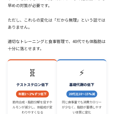
早めの対策が必要です。
ただし、これらの変化は「だから無理」という話では
ありません。
適切なトレーニングと食事管理で、40代でも体脂肪は
十分に落とせます。
🧬
⚡
テストステロン低下
基礎代謝の低下
年間1〜2%ずつ低下
20代比10〜15%減
筋肉合成・脂肪分解を促すホ
同じ食事量でも消費カロリー
ルモンが減少し、体組成が変
が少なく、脂肪が蓄積しやす
わりやすくなる
い体質に変化