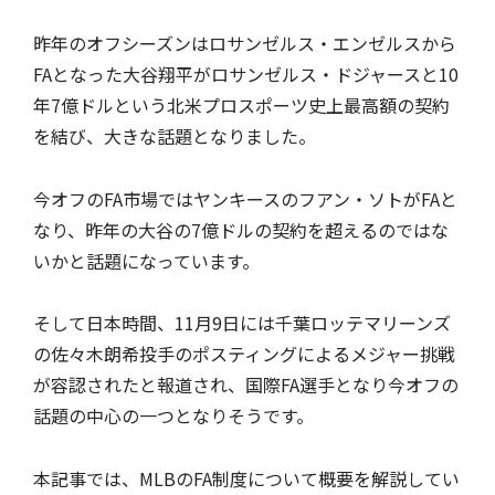
昨年のオフシーズンはロサンゼルス・エンゼルスから
FAとなった大谷翔平がロサンゼルス・ドジャースと10
年7億ドルという北米プロスポーツ史上最高額の契約
を結び、大きな話題となりました。
今オフのFA市場ではヤンキースのフアン・ソトがFAと
なり、昨年の大谷の7億ドルの契約を超えるのではな
いかと話題になっています。
そして日本時間、11月9日には千葉ロッテマリーンズ
の佐々木朗希投手のポスティングによるメジャー挑戦
が容認されたと報道され、国際FA選手となり今オフの
話題の中心の一つとなりそうです。
本記事では、MLBのFA制度について概要を解説してい