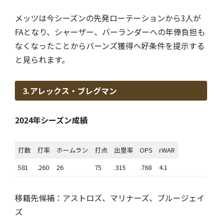
メッツは今シーズンの先発ローテーションから3人が
FAとなり、シャーザー、バーランダーへの年俸負担も
なくなったことからバーンズ獲得へ好条件を提示する
と見られます。
3.アレックス・ブレグマン
2024年シーズン成績
打数
打率
ホームラン
打点
出塁率
OPS
rWAR
581
.260
26
75
.315
.768
4.1
移籍先候補：アストロズ、マリナーズ、ブルージェイ
ズ