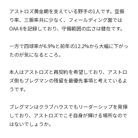
アストロズ黄金期を支えている野手の1人です。空振
り率、三振率共に少なく、フィールディング面では
OAA 6を記録しており、守備範囲の広さは健在です。
一方で四球率が6.9%と前年の12.2%から大幅に下がっ
たのが気になるところ。
本人はアストロズと再契約を希望しており、アストロ
ズ側もブレグマンの残留を最優先事項と考えているよ
うです。
ブレグマンはクラブハウスでもリーダーシップを発揮
しており、アストロズでこそ自身が輝ける場所なので
はないでしょうか。