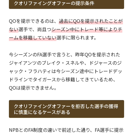
クオリファイングオファーの提示条件
QOを提示できるのは、
過去にQOを提示されたことが
ない
選手で、尚且つ
シーズン中にトレード等によりチ
ームを移籍していない
選手に限られます。
今シーズンのFA選手で言うと、昨年QOを提示された
ジャイアンツのブレイク・スネルや、ドジャースのジ
ャック・フラハティは今シーズン途中にトレードデッ
ドラインでタイガースから移籍してきているため、
QOは提示できません。
クオリファイングオファーを拒否した選手の獲得
に慎重になるケースがある
NPBとのFA制度の違いで前述した通り、FA選手に提示