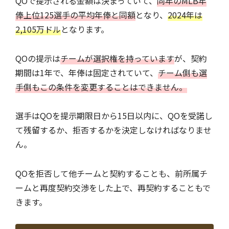
QOで提示される金額は決まっていて、
同年のMLB年
俸上位125選手の平均年俸と同額
となり、
2024年は
2,105万ドル
となります。
QOの提示は
チームが選択権を持っています
が、契約
期間は1年で、年俸は固定されていて、
チーム側も選
手側もこの条件を変更することはできません。
選手はQOを提示期限日から15日以内に、QOを受諾し
て残留するか、拒否するかを決定しなければなりませ
ん。
QOを拒否して他チームと契約することも、前所属チ
ームと再度契約交渉をした上で、再契約することもで
きます。