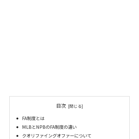
目次
FA制度とは
MLBとNPBのFA制度の違い
クオリファイングオファーについて