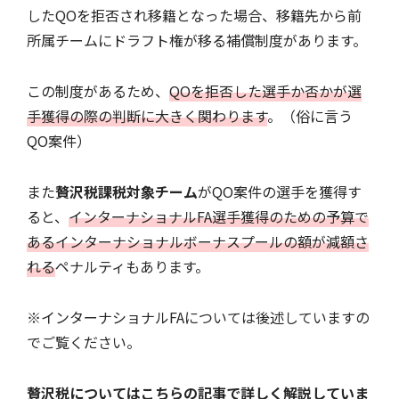
したQOを拒否され移籍となった場合、移籍先から前
所属チームにドラフト権が移る補償制度があります。
この制度があるため、
QOを拒否した選手か否かが選
手獲得の際の判断に大きく関わります
。（俗に言う
QO案件）
また
贅沢税課税対象チーム
がQO案件の選手を獲得す
ると、
インターナショナルFA選手獲得のための予算で
あるインターナショナルボーナスプールの額が減額さ
れる
ペナルティもあります。
※インターナショナルFAについては後述していますの
でご覧ください。
贅沢税についてはこちらの記事で詳しく解説していま