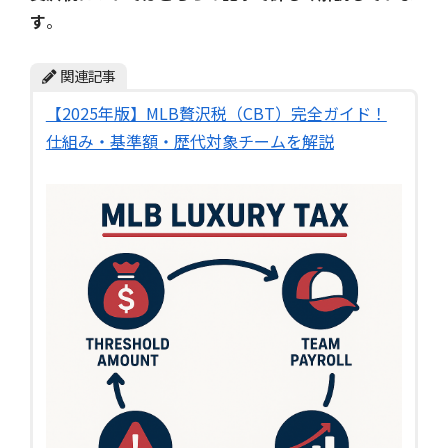
す
。
関連記事
【2025年版】MLB贅沢税（CBT）完全ガイド！
仕組み・基準額・歴代対象チームを解説