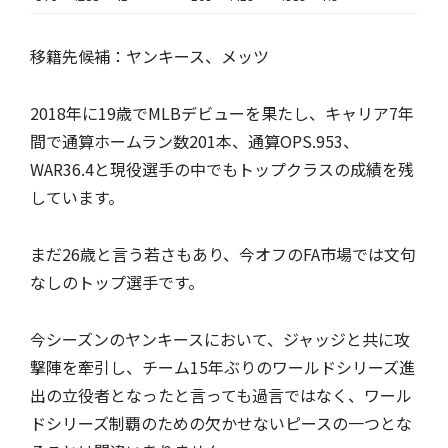
移籍先候補：ヤンキース、メッツ
2018年に19歳でMLBデビューを果たし、キャリア7年
間で通算ホームラン数201本、通算OPS.953、
WAR36.4と現役選手の中でもトップクラスの成績を残
しています。
まだ26歳と言う若さもあり、今オフのFA市場では文句
なしのトップ選手です。
今シーズンのヤンキースにおいて、ジャッジと共に攻
撃陣を牽引し、チーム15年ぶりのワールドシリーズ進
出の立役者となったと言っても過言ではなく、ワール
ドシリーズ制覇のための欠かせないピースの一つとな