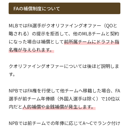
FAの補償制度について
MLBではFA選手がクオリファイングオファー（QOと
略される）の提示を拒否して、他のMLBチームと契約
になった場合は補償として
前所属チームにドラフト指
名権が与えられます。
クオリファイングオファーについては後ほど説明しま
す。
NPBではFA権を行使して他チームへ移籍した場合、FA
選手が前チーム年俸順（外国人選手は除く）で10位以
内だと
人的補償や金銭補償が発生します。
NPBでは前チームでの年俸に応じてA〜Cでランク付け