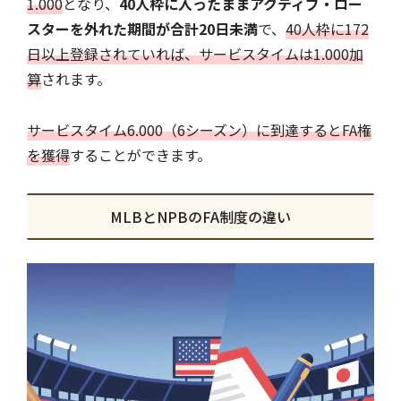
1.000
となり、
40人枠に入ったままアクティブ・ロー
スターを外れた期間が合計20日未満
で、
40人枠に172
日以上登録されていれば、サービスタイムは1.000加
算
されます。
サービスタイム6.000（6シーズン）に到達するとFA権
を獲得
することができます。
MLBとNPBのFA制度の違い