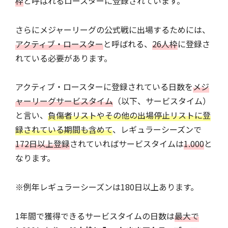
枠
と呼ばれるロースターに登録されています。
さらにメジャーリーグの公式戦に出場するためには、
アクティブ・ロースター
と呼ばれる、
26人枠
に登録さ
れている必要があります。
アクティブ・ロースターに登録されている日数を
メジ
ャーリーグサービスタイム
（以下、サービスタイム）
と言い、
負傷者リストやその他の出場停止リストに登
録されている期間も含めて
、レギュラーシーズンで
172日以上登録
されていればサービスタイムは
1.000
と
なります。
※例年レギュラーシーズンは180日以上あります。
1年間で獲得できるサービスタイムの日数は
最大で