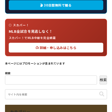
🎬 30日間無料で観る
⚾ スカパー！
MLB全試合を見逃しなく！
スカパー！でMLB中継を完全網羅
📺 詳細・申し込みはこちら
本ページにはプロモーションが含まれています
検索
検索
カテゴリー