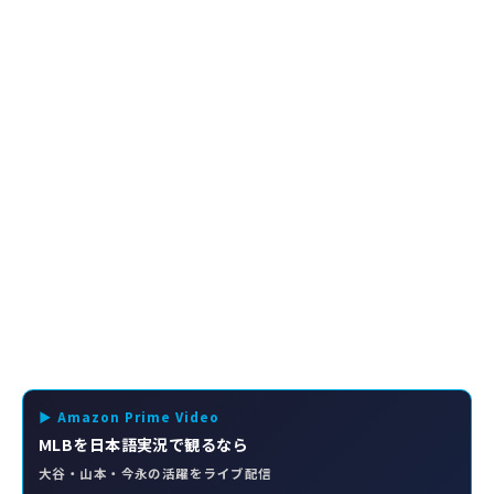
▶ Amazon Prime Video
MLBを日本語実況で観るなら
大谷・山本・今永の活躍をライブ配信