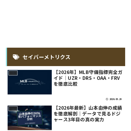
セイバーメトリクス
【2026年】MLB守備指標完全ガ
MLB
イド｜UZR・DRS・OAA・FRV
を徹底比較
2026.05.24
【2026年最新】山本由伸の成績
MLB
を徹底解剖｜データで見るドジ
ャース3年目の真の実力